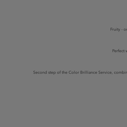
Fruity - 
Perfect 
Second step of the Color Brilliance Service, combin