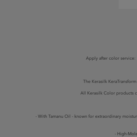
Apply after color service:
The Kerasilk KeraTransform 
All Kerasilk Color products 
- With Tamanu Oil - known for extraordinary moisturizi
- High-Mole