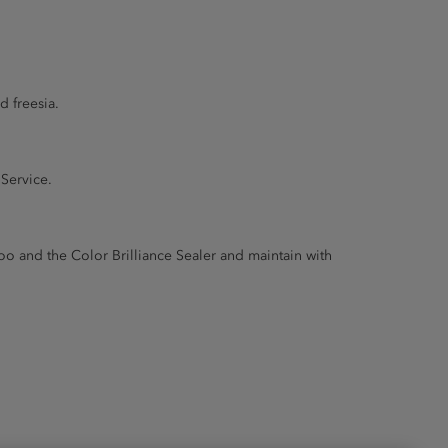
d freesia.
 Service.
oo and the Color Brilliance Sealer and maintain with