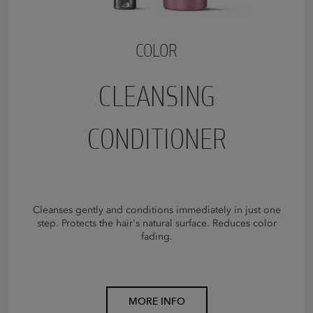
COLOR
CLEANSING
CONDITIONER
Cleanses gently and conditions immediately in just one
step. Protects the hair's natural surface. Reduces color
fading.
MORE INFO