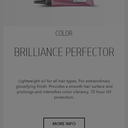
COLOR
BRILLIANCE PERFECTOR
Lightweight oil for all hair types. For extraordinary
glossifying finish. Provides a smooth hair surface and
prolongs and intensifies color vibrancy. 72 hour UV
protection.
MORE INFO