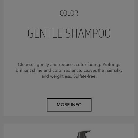
COLOR
GENTLE SHAMPOO
Cleanses gently and reduces color fading. Prolongs
brilliant shine and color radiance. Leaves the hair silky
and weightless. Sulfate-free.
MORE INFO