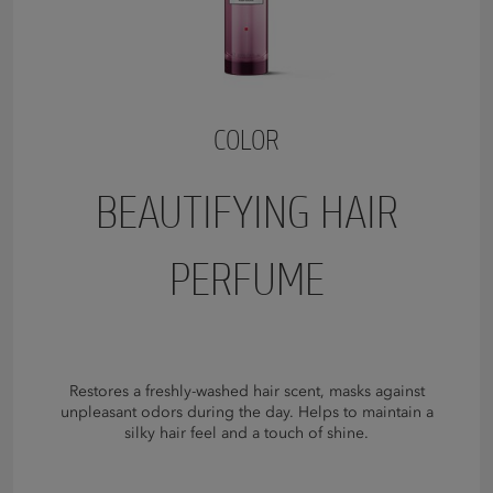
COLOR
BEAUTIFYING HAIR
PERFUME
Restores a freshly-washed hair scent, masks against
unpleasant odors during the day. Helps to maintain a
silky hair feel and a touch of shine.