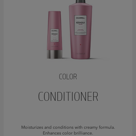
COLOR
CONDITIONER
Moisturizes and conditions with creamy formula.
Enhances color brilliance.