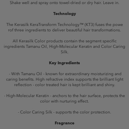
Shake well and spray onto towel-dried or dry hair. Leave in.
Technology
The Kerasilk KeraTransform Technology™ (KT3) fuses the powe
rof three ingredients to deliver beautiful hair transformations.
All Kerasilk Color products contain the segment specific
ingredients Tamanu Oil, High-Molecular Keratin and Color Caring
Silk.
Key Ingredients
- With Tamanu Oil - known for extraordinary moisturizing and
caring benefits. High refractive index supports the brilliant light
reflection - color treated hair is kept brilliant and shiny.
- High-Molecular Keratin - anchors to the hair surface, protects the
color with nurturing effect.
- Color Caring Silk - supports the color protection.
Fragrance