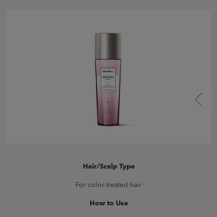
Hair/Scalp Type
For color-treated hair
How to Use