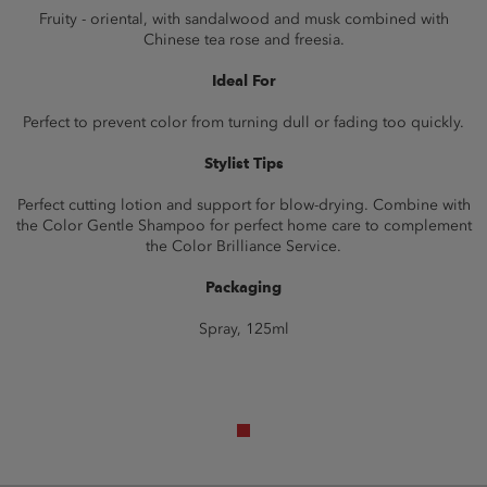
Fruity - oriental, with sandalwood and musk combined with
Chinese tea rose and freesia.
Ideal For
Perfect to prevent color from turning dull or fading too quickly.
Stylist Tips
Perfect cutting lotion and support for blow-drying. Combine with
the Color Gentle Shampoo for perfect home care to complement
the Color Brilliance Service.
Packaging
Spray, 125ml