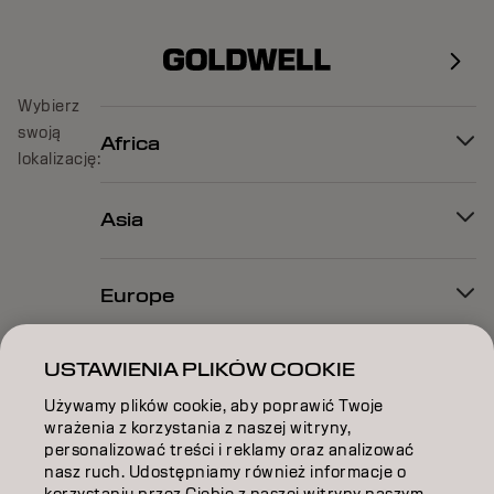
Wybierz
swoją
Africa
lokalizację:
Asia
Europe
USTAWIENIA PLIKÓW COOKIE
North America
Używamy plików cookie, aby poprawić Twoje
wrażenia z korzystania z naszej witryny,
Oceania
personalizować treści i reklamy oraz analizować
nasz ruch. Udostępniamy również informacje o