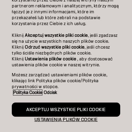
korzystaniu przez Ciebie z naszej witryny naszym
partnerom reklamowym i analitycznym, którzy mogą
Rest of the World
łączyć je z innymi informacjami, które im
przekazałeś lub które zebrali na podstawie
korzystania przez Ciebie z ich usług.
Kliknij
Akceptuj wszystkie pliki cookie
, jeśli zgadzasz
się na użycie wszystkich naszych plików cookie.
Kliknij
Odrzuć wszystkie pliki cookie
, jeśli chcesz
tylko ściśle niezbędnych plików cookie.
Kliknij
Ustawienia plików cookie
, aby dostosować
ustawienia plików cookie w naszej witrynie.
Możesz zarządzać ustawieniami plików cookie,
klikając link Polityka plików cookie/Polityka
prywatności w stopce.
Polityka Cookie
Odcisk
AKCEPTUJ WSZYSTKIE PLIKI COOKIE
USTAWIENIA PLIKÓW COOKIE