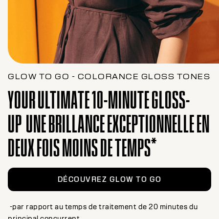
GLOW TO GO - COLORANCE GLOSS TONES
YOUR ULTIMATE 10-MINUTE GLOSS-
UP UNE BRILLANCE EXCEPTIONNELLE EN
DEUX FOIS MOINS DE TEMPS*
DÉCOUVREZ GLOW TO GO
-par rapport au temps de traitement de 20 minutes du
principal concurrent