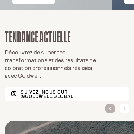
TENDANCE ACTUELLE
Découvrez de superbes
transformations et des résultats de
coloration professionnels réalisés
avec Goldwell.
SUIVEZ_NOUS SUR
@GOLDWELL.GLOBAL