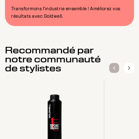
Transformons l'industrie ensemble ! Améliorez vos
résultats avec Goldwell.
Recommandé par
notre communauté
de stylistes