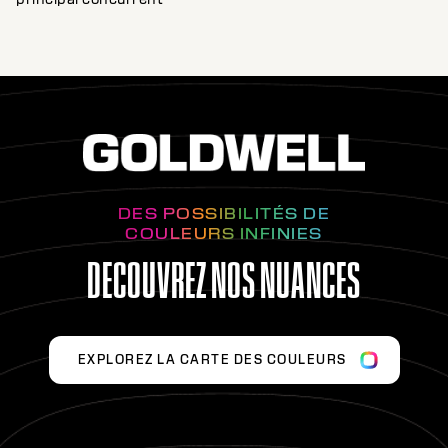
DES POSSIBILITÉS DE
COULEURS INFINIES
DECOUVREZ NOS NUANCES
EXPLOREZ LA CARTE DES COULEURS