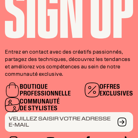
Entrez en contact avec des créatifs passionnés,
partagez des techniques, découvrez les tendances
et améliorez vos compétences au sein de notre
communauté exclusive.
BOUTIQUE
OFFRES
PROFESSIONNELLE
EXCLUSIVES
COMMUNAUTÉ
DE STYLISTES
VEUILLEZ SAISIR VOTRE ADRESSE
E-MAIL