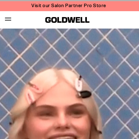
Visit our Salon Partner Pro Store