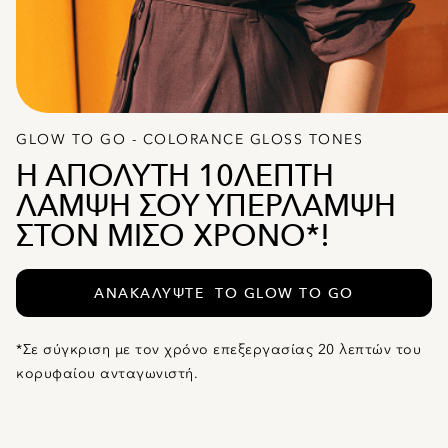
GLOW TO GO - COLORANCE GLOSS TONES
Η ΑΠΟΛΥΤΗ 10ΛΕΠΤΗ
ΛΑΜΨΗ ΣΟΥ ΥΠΈΡΛΑΜΨΗ
ΣΤΟΝ ΜΙΣΌ ΧΡΌΝΟ*!
ΑΝΑΚΑΛΎΨΤΕ ΤΟ GLOW TO GO
*Σε σύγκριση με τον χρόνο επεξεργασίας 20 λεπτών του
κορυφαίου ανταγωνιστή.