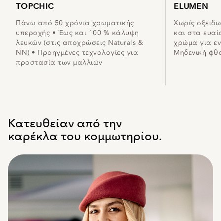
TOPCHIC
ELUMEN
Πάνω από 50 χρόνια χρωματικής
Χωρίς οξειδω
υπεροχής • Έως και 100 % κάλυψη
και στα ευαί
λευκών (στις αποχρώσεις Naturals &
χρώμα για ε
NN) • Προηγμένες τεχνολογίες για
Μηδενική φθ
προστασία των μαλλιών
Κατευθείαν από την
καρέκλα του κομμωτηρίου.