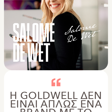
Η GOLDWELL ΔΕΝ
ΕΙΝΑΙ ΑΠΛΩΣ ΕΝΑ