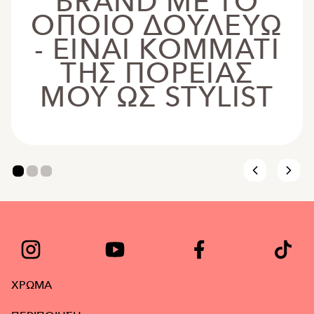
BRAND ΜΕ ΤΟ
ΟΠΟΙΟ ΔΟΥΛΕΥΩ
- ΕΙΝΑΙ ΚΟΜΜΑΤΙ
ΤΗΣ ΠΟΡΕΙΑΣ
ΜΟΥ ΩΣ STYLIST
ΧΡΩΜΑ