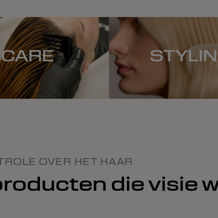
CARE
STYLI
TROLE OVER HET HAAR
roducten die visie w