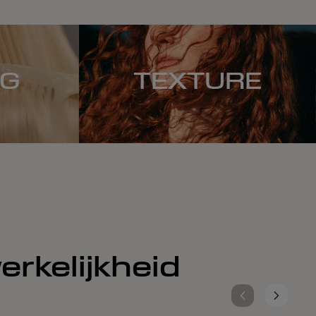
NG
TEXTURE
erkelijkheid