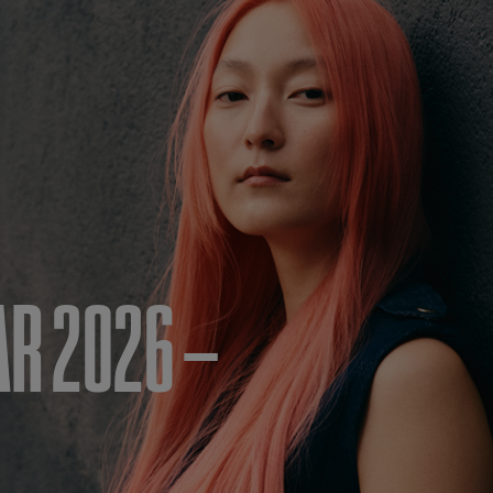
AR 2026 –