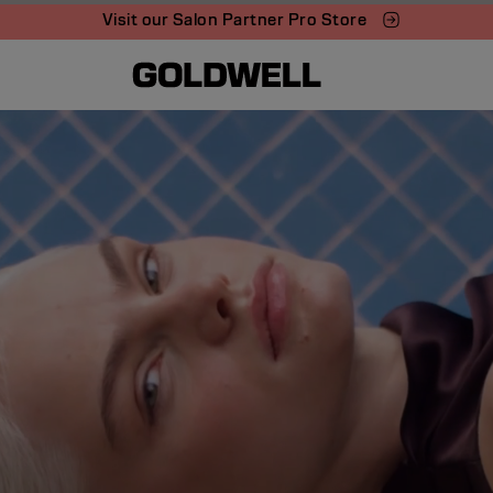
Visit our Salon Partner Pro Store