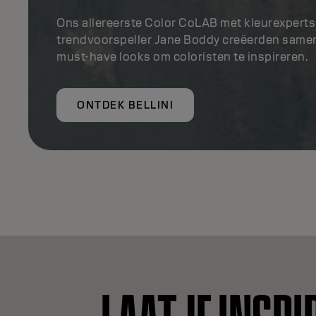
Ons allereerste Color CoLAB met kleurexper
trendvoorspeller Jane Boddy creëerden samen 
must-have looks om coloristen te inspireren.
ONTDEK BELLINI