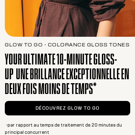
GLOW TO GO - COLORANCE GLOSS TONES
YOUR ULTIMATE 10-MINUTE GLOSS-
UP UNE BRILLANCE EXCEPTIONNELLE EN
DEUX FOIS MOINS DE TEMPS*
DÉCOUVREZ GLOW TO GO
-par rapport au temps de traitement de 20 minutes du
principal concurrent