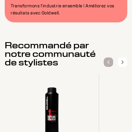
Transformons l'industrie ensemble ! Améliorez vos
résultats avec Goldwell.
Recommandé par
notre communauté
de stylistes