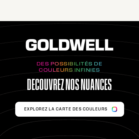
DES POSSIBILITÉS DE
COULEURS INFINIES
DECOUVREZ NOS NUANCES
EXPLOREZ LA CARTE DES COULEURS