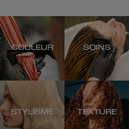
COULEUR
SOINS
STYLISME
TEXTURE