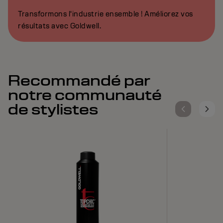
Transformons l'industrie ensemble ! Améliorez vos
résultats avec Goldwell.
Recommandé par
notre communauté
de stylistes