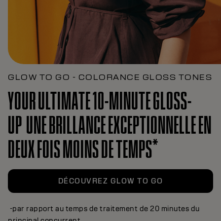
GLOW TO GO - COLORANCE GLOSS TONES
YOUR ULTIMATE 10-MINUTE GLOSS-
UP UNE BRILLANCE EXCEPTIONNELLE EN
DEUX FOIS MOINS DE TEMPS*
DÉCOUVREZ GLOW TO GO
-par rapport au temps de traitement de 20 minutes du
principal concurrent