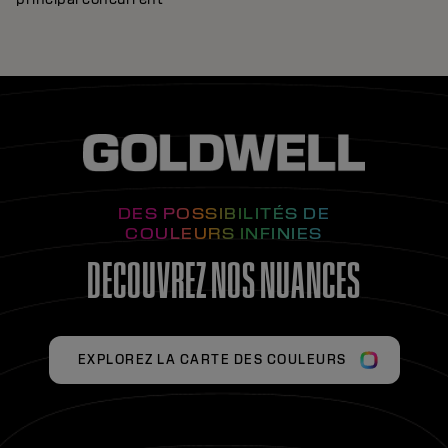
DES POSSIBILITÉS DE
COULEURS INFINIES
DECOUVREZ NOS NUANCES
EXPLOREZ LA CARTE DES COULEURS