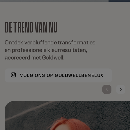
DE TREND VAN NU
Ontdek verbluffende transformaties
en professionele kleurresultaten,
gecreëerd met Goldwell.
VOLG ONS OP GOLDWELLBENELUX