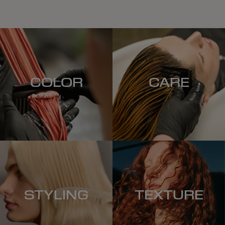
COLOR
CARE
STYLING
TEXTURE