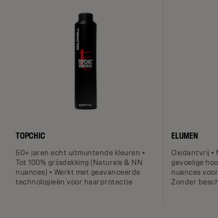
TOPCHIC
ELUMEN
50+ jaren echt uitmuntende kleuren •
Oxidantvrij •
Tot 100% grijsdekking (Naturals & NN
gevoelige ho
nuances) • Werkt met geavanceerde
nuances voor 
technologieën voor haarprotectie
Zonder besch