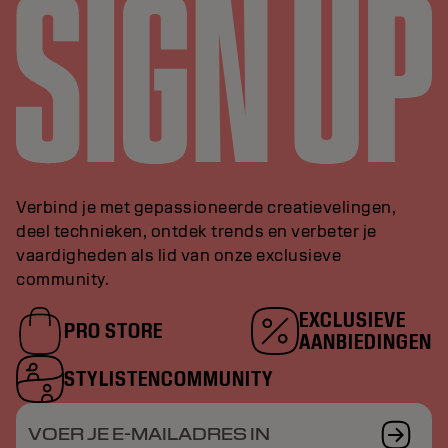
Verbind je met gepassioneerde creatievelingen,
deel technieken, ontdek trends en verbeter je
vaardigheden als lid van onze exclusieve
community.
EXCLUSIEVE
PRO STORE
AANBIEDINGEN
STYLISTENCOMMUNITY
VOER JE E-MAILADRES IN