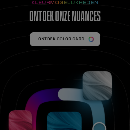
KLEURMOGELIJKHEDEN
ONTDEK ONZE NUANCES
ONTDEK COLOR CARD