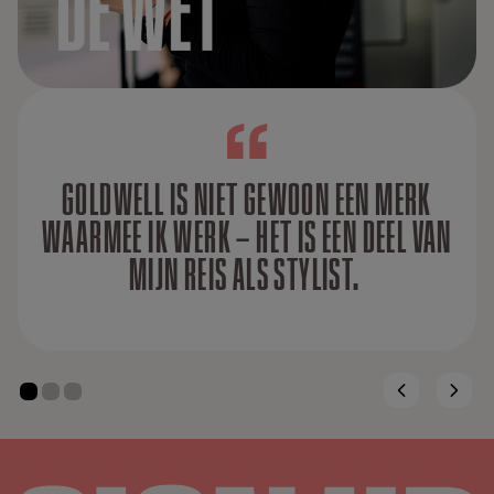
GOLDWELL IS NIET GEWOON EEN MERK
WAARMEE IK WERK – HET IS EEN DEEL VAN
MIJN REIS ALS STYLIST.