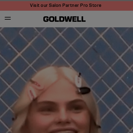
Visit our Salon Partner Pro Store