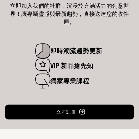
立即加入我們的社群，沉浸於充滿活力的創意世
界！讓專屬靈感與最新趨勢，直接送達您的收件
匣。
即時潮流趨勢更新
VIP 新品搶先知
獨家專業課程
立即註冊