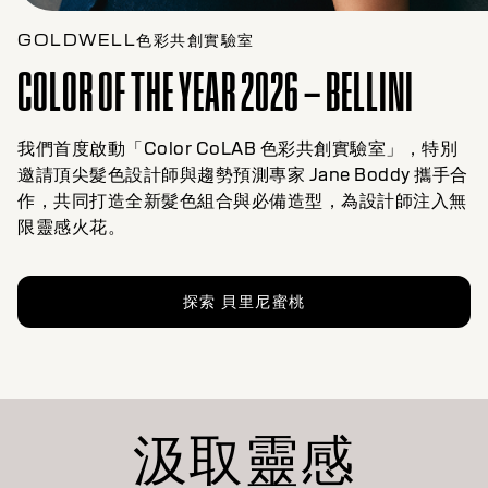
GOLDWELL色彩共創實驗室
COLOR OF THE YEAR 2026 – BELLINI
我們首度啟動「Color CoLAB 色彩共創實驗室」，特別
邀請頂尖髮色設計師與趨勢預測專家 Jane Boddy 攜手合
作，共同打造全新髮色組合與必備造型，為設計師注入無
限靈感火花。
探索 貝里尼蜜桃
汲取靈感