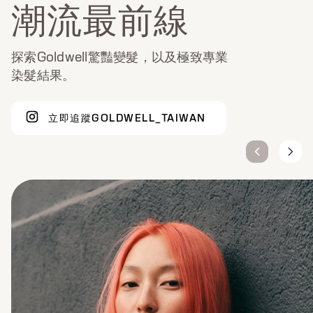
潮流最前線
探索Goldwell驚豔變髮，以及極致專業
染髮結果。
立即追蹤GOLDWELL_TAIWAN