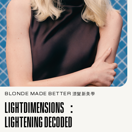
BLONDE MADE BETTER 漂髮新美學
LIGHTDIMENSIONS：
LIGHTENING DECODED