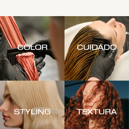
COLOR
CUIDADO
STYLING
TEXTURA