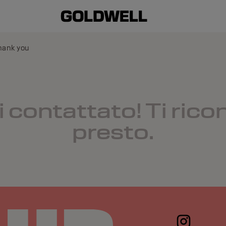
hank you
i contattato! Ti rico
presto.