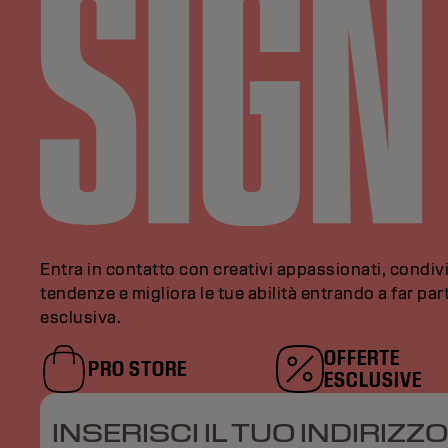
Entra in contatto con creativi appassionati, condivi
tendenze e migliora le tue abilità entrando a far pa
esclusiva.
OFFERTE
PRO STORE
ESCLUSIVE
INSERISCI IL TUO INDIRIZZO