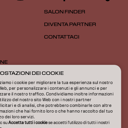
SALON FINDER
DIVENTA PARTNER
CONTATTACI
ONE
OSTAZIONI DEI COOKIE
ONE
zziamo i cookie per migliorare la tua esperienza sul nostro
IONI
Web, per personalizzare i contenuti e gli annunci e per
zzare il nostro traffico. Condividiamo inoltre informazioni
utilizzo del nostro sito Web con i nostri partner
icitari e di analisi, che potrebbero combinarle con altre
mazioni che hai fornito loro o che hanno raccolto dal tuo
zzo dei loro servizi.
ic su
Accetta tutti i cookie
se accetti l'utilizzo di tutti i nostri