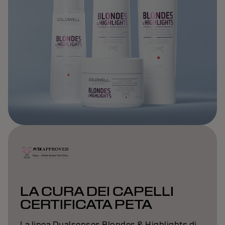
LA CURA DEI CAPELLI
CERTIFICATA PETA
La linea Dualsenses Blondes & Highlights di