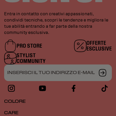
Entra in contatto con creativi appassionati,
condividi tecniche, scopri le tendenze e migliora le
tue abilità entrando a far parte della nostra
community esclusiva.
OFFERTE
PRO STORE
ESCLUSIVE
STYLIST
COMMUNITY
INSERISCI IL TUO INDIRIZZO E-MAIL
COLORE
CARE