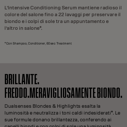
L’Intensive Conditioning Serum mantiene radioso il
colore del salone fino a 22 lavaggi per preservare il
biondo e i colpi di sole tra un appuntamento e
l’altro in salone*.
*Con Shampoo, Conditioner, 60sec Treatment
BRILLANTE.
FREDDO.MERAVIGLIOSAMENTE BIONDO.
Dualsenses Blondes & Highlights esalta la
luminosità e neutralizza i toni caldi indesiderati*. Le
sue formule donano brillantezza, conferendo ai
capelli biondi e con colpi di sole una luminosità