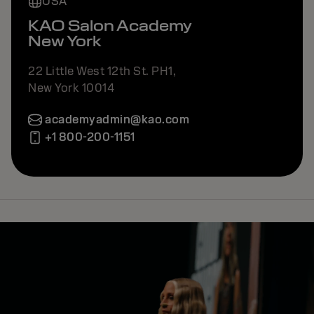
USA
KAO Salon Academy
New York
22 Little West 12th St. PH1,
New York 10014
academyadmin@kao.com
+1 800-200-1151