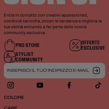
Entra in contatto con creativi appassionati,
condividi tecniche, scopri le tendenze e migliora le
tue abilità entrando a far parte della nostra
community esclusiva.
OFFERTE
PRO STORE
ESCLUSIVE
STYLIST
COMMUNITY
INSERISCI IL TUO INDIRIZZO E-MAIL
COLORE
CARE