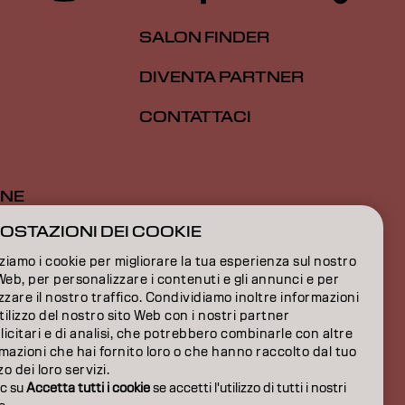
SALON FINDER
DIVENTA PARTNER
CONTATTACI
ONE
OSTAZIONI DEI COOKIE
ONE
zziamo i cookie per migliorare la tua esperienza sul nostro
IONI
Web, per personalizzare i contenuti e gli annunci e per
zzare il nostro traffico. Condividiamo inoltre informazioni
utilizzo del nostro sito Web con i nostri partner
icitari e di analisi, che potrebbero combinarle con altre
mazioni che hai fornito loro o che hanno raccolto dal tuo
zzo dei loro servizi.
ic su
Accetta tutti i cookie
se accetti l'utilizzo di tutti i nostri