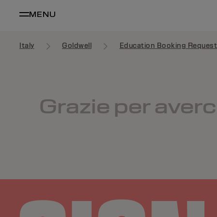
MENU
Italy
Goldwell
Education Booking Reques
Grazie per averc