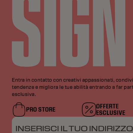
Entra in contatto con creativi appassionati, condivi
tendenze e migliora le tue abilità entrando a far pa
esclusiva.
OFFERTE
PRO STORE
ESCLUSIVE
INSERISCI IL TUO INDIRIZZO