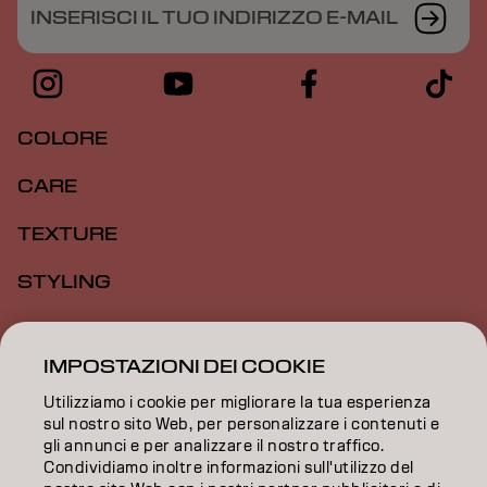
INSERISCI IL TUO INDIRIZZO E-MAIL
COLORE
CARE
TEXTURE
STYLING
ISPIRAZIONE
IMPOSTAZIONI DEI COOKIE
FORMAZIONE
Utilizziamo i cookie per migliorare la tua esperienza
INFORMAZIONI
sul nostro sito Web, per personalizzare i contenuti e
gli annunci e per analizzare il nostro traffico.
Condividiamo inoltre informazioni sull'utilizzo del
SALON FINDER