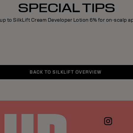
SPECIAL TIPS
up to SilkLift Cream Developer Lotion 6% for on-scalp a
BACK TO SILKLIFT OVERVIEW