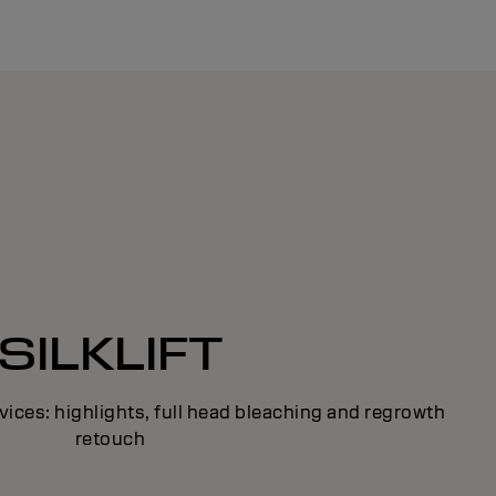
SILKLIFT
ervices: highlights, full head bleaching and regrowth
retouch