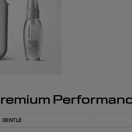
remium Performan
GENTLE