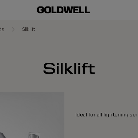
de
Silklift
Silklift
Ideal for all lightening s