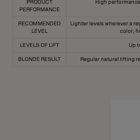
PRODUCT
High performance
PERFORMANCE
RECOMMENDED
Lighter levels wherever a reg
LEVEL
color, f
LEVELS OF LIFT
Up to
BLONDE RESULT
Regular natural lifting r