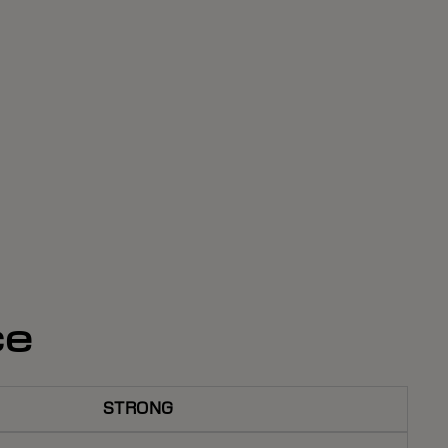
ce
STRONG