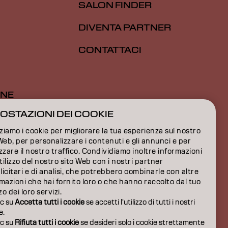
SALON FINDER
DIVENTA PARTNER
CONTATTACI
ONE
OSTAZIONI DEI COOKIE
ONE
zziamo i cookie per migliorare la tua esperienza sul nostro
IONI
Web, per personalizzare i contenuti e gli annunci e per
zzare il nostro traffico. Condividiamo inoltre informazioni
utilizzo del nostro sito Web con i nostri partner
icitari e di analisi, che potrebbero combinarle con altre
mazioni che hai fornito loro o che hanno raccolto dal tuo
zzo dei loro servizi.
ic su
Accetta tutti i cookie
se accetti l'utilizzo di tutti i nostri
e.
ic su
Rifiuta tutti i cookie
se desideri solo i cookie strettamente