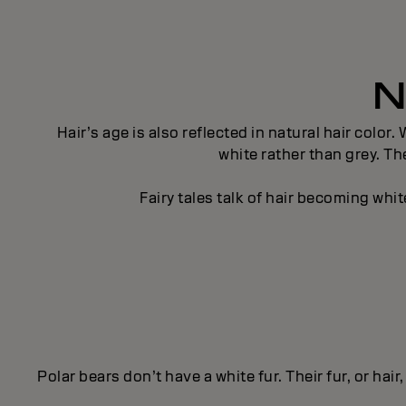
N
Hair’s age is also reflected in natural hair col
white rather than grey. T
Fairy tales talk of hair becoming whit
Polar bears don’t have a white fur. Their fur, or hai