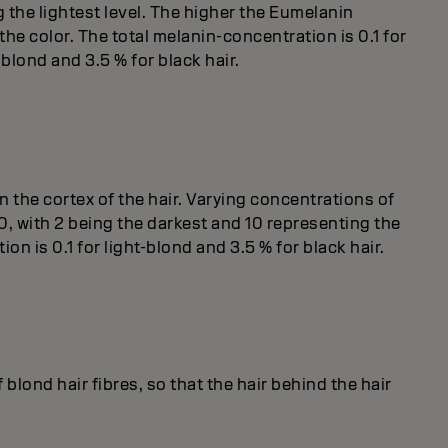
 the lightest level. The higher the Eumelanin
the color. The total melanin-concentration is 0.1 for
-blond and 3.5 % for black hair.
 the cortex of the hair. Varying concentrations of
0, with 2 being the darkest and 10 representing the
n is 0.1 for light-blond and 3.5 % for black hair.
blond hair fibres, so that the hair behind the hair