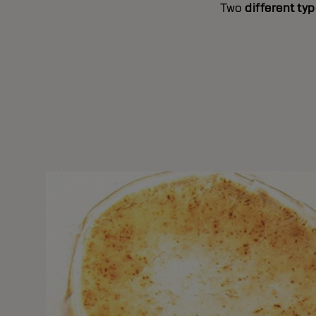
Two
different ty