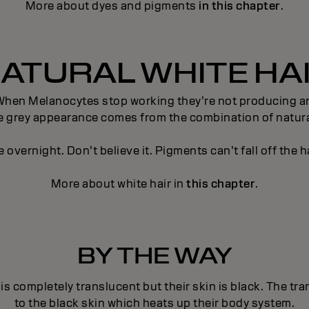
More about dyes and pigments
in this chapter
.
ATURAL WHITE HA
or. When Melanocytes stop working they’re not producing
he grey appearance comes from the combination of natural
e overnight. Don’t believe it. Pigments can’t fall off the h
More about white hair in
this chapter
.
BY THE WAY
r, is completely translucent but their skin is black. The 
to the black skin which heats up their body system.