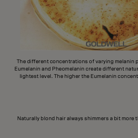
The different concentrations of varying melanin p
Eumelanin and Pheomelanin create different natural
lightest level. The higher the Eumelanin concentr
Naturally blond hair always shimmers a bit more th