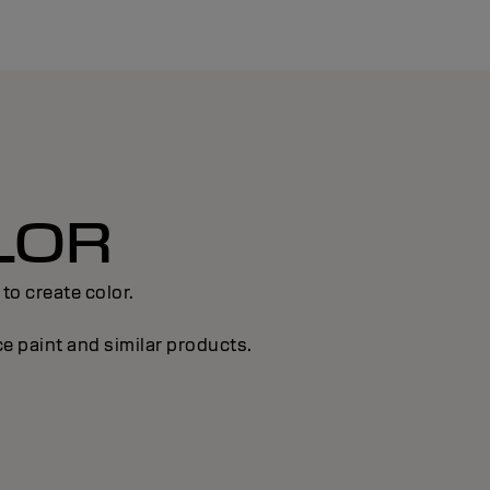
LOR
to create color.
ce paint and similar products.