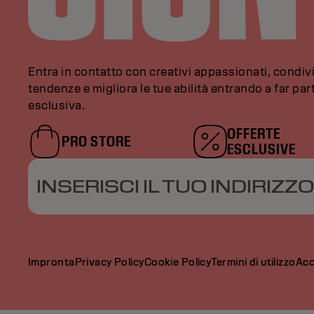
Entra in contatto con creativi appassionati, condivi
tendenze e migliora le tue abilità entrando a far pa
esclusiva.
OFFERTE
PRO STORE
ESCLUSIVE
INSERISCI IL TUO INDIRIZZO
Impronta
Privacy Policy
Cookie Policy
Termini di utilizzo
Acc