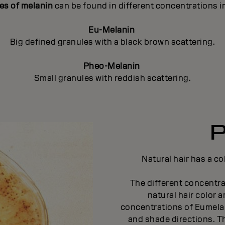
pes of melanin
can be found in different concentrations i
Eu-Melanin
Big defined granules with a black brown scattering.
Pheo-Melanin
Small granules with reddish scattering.
Natural hair has a co
The different concentr
natural hair color a
concentrations of Eumelan
and shade directions. Th