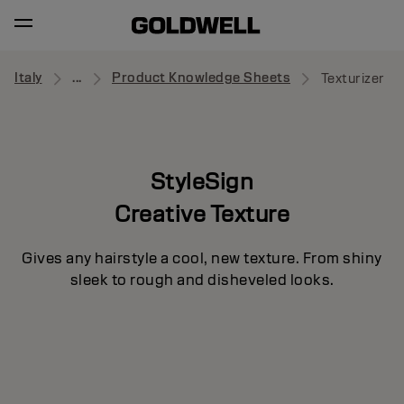
Italy
...
Product Knowledge Sheets
Texturizer
StyleSign
Creative Texture
Gives any hairstyle a cool, new texture. From shiny
sleek to rough and disheveled looks.