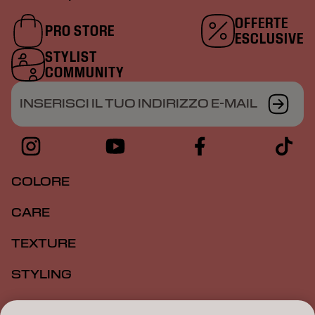
OFFERTE
PRO STORE
ESCLUSIVE
STYLIST
COMMUNITY
INSERISCI IL TUO INDIRIZZO E-MAIL
COLORE
CARE
TEXTURE
STYLING
ISPIRAZIONE