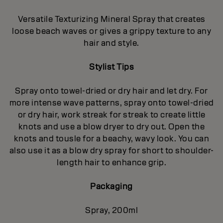
Versatile Texturizing Mineral Spray that creates
loose beach waves or gives a grippy texture to any
hair and style.
Stylist Tips
Spray onto towel-dried or dry hair and let dry. For
more intense wave patterns, spray onto towel-dried
or dry hair, work streak for streak to create little
knots and use a blow dryer to dry out. Open the
knots and tousle for a beachy, wavy look. You can
also use it as a blow dry spray for short to shoulder-
length hair to enhance grip.
Packaging
Spray, 200ml