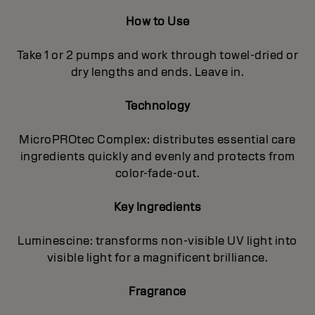
How to Use
Take 1 or 2 pumps and work through towel-dried or
dry lengths and ends. Leave in.
Technology
MicroPROtec Complex: distributes essential care
ingredients quickly and evenly and protects from
color-fade-out.
Key Ingredients
Luminescine: transforms non-visible UV light into
visible light for a magnificent brilIiance.
Fragrance