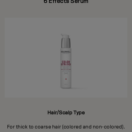
6 Effects Serum
Hair/Scalp Type
For thick to coarse hair (colored and non-colored).