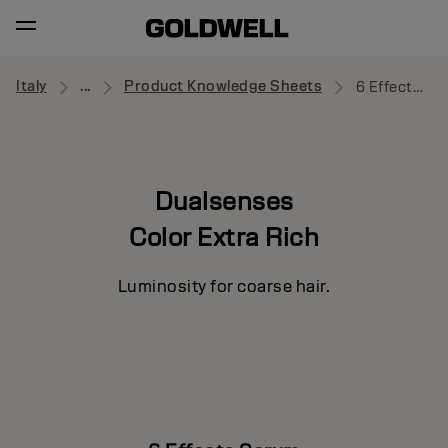
Italy
...
Product Knowledge Sheets
6 Effects Serum
Dualsenses
Color Extra Rich
Luminosity for coarse hair.