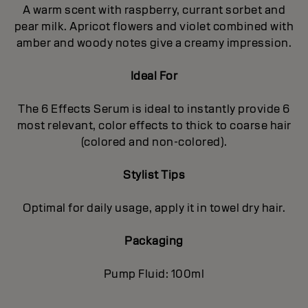
A warm scent with raspberry, currant sorbet and
pear milk. Apricot flowers and violet combined with
amber and woody notes give a creamy impression.
Ideal For
The 6 Effects Serum is ideal to instantly provide 6
most relevant, color effects to thick to coarse hair
(colored and non-colored).
Stylist Tips
Optimal for daily usage, apply it in towel dry hair.
Packaging
Pump Fluid: 100ml