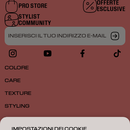
OFFERTE
PRO STORE
ESCLUSIVE
STYLIST
COMMUNITY
INSERISCI IL TUO INDIRIZZO E-MAIL
COLORE
CARE
TEXTURE
STYLING
ISPIRAZIONE
IMPOSTAZIONI DEI COOKIE