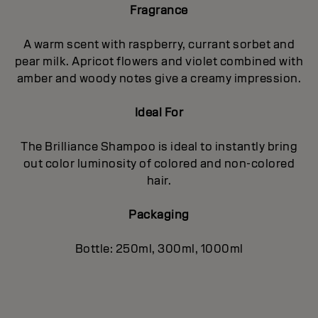
Fragrance
A warm scent with raspberry, currant sorbet and
pear milk. Apricot flowers and violet combined with
amber and woody notes give a creamy impression.
Ideal For
The Brilliance Shampoo is ideal to instantly bring
out color luminosity of colored and non-colored
hair.
Packaging
Bottle: 250ml, 300ml, 1000ml