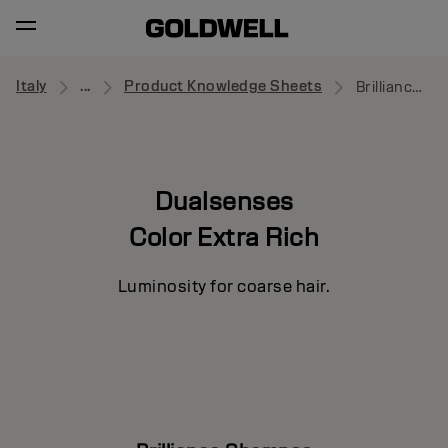
Italy
...
Product Knowledge Sheets
Brilliance Shampoo
Dualsenses
Color Extra Rich
Luminosity for coarse hair.