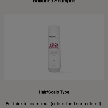
Brilliance Shampoo
Hair/Scalp Type
For thick to coarse hair (colored and non-colored).