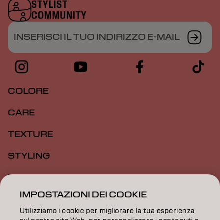
STYLIST
COMMUNITY
INSERISCI IL TUO INDIRIZZO E-MAIL
COLORE
CARE
TEXTURE
STYLING
ISPIRAZIONE
IMPOSTAZIONI DEI COOKIE
FORMAZIONE
Utilizziamo i cookie per migliorare la tua esperienza