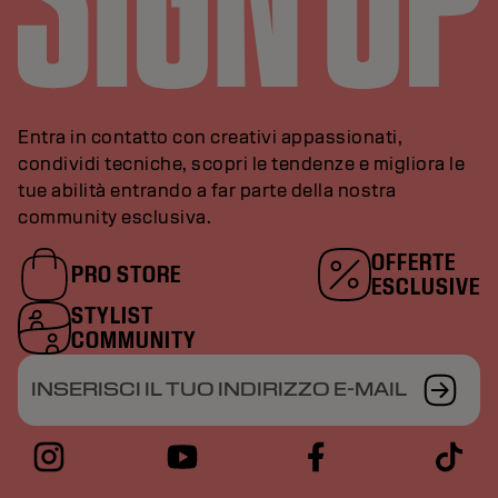
Entra in contatto con creativi appassionati,
condividi tecniche, scopri le tendenze e migliora le
tue abilità entrando a far parte della nostra
community esclusiva.
OFFERTE
PRO STORE
ESCLUSIVE
STYLIST
COMMUNITY
INSERISCI IL TUO INDIRIZZO E-MAIL