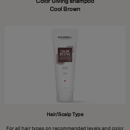
Color Giving shampoo
Cool Brown
Hair/Scalp Type
For all hair types on recommended levels and color