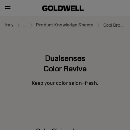
Italy
...
Product Knowledge Sheets
Cool Brown Shampoo
Dualsenses
Color Revive
Keep your color salon–fresh.