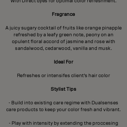
With Direct dyes for optimal color refreshment.
Fragrance
A juicy sugary cocktail of fruits like orange pinapple
refreshed by a leafy green note, peony on an
opulent floral accord of jasmine and rose with
sandalwood, cedarwood, vanilla and musk.
Ideal For
Refreshes or intensifes client's hair color
Stylist Tips
- Build into existing care regime with Dualsenses
care products to keep your color fresh and vibrant.
- Play with intensity by extending the proccesing