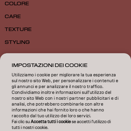
COLORE
CARE
TEXTURE
STYLING
ISPIRAZIONE
IMPOSTAZIONI DEI COOKIE
FORMAZIONE
Utilizziamo i cookie per migliorare la tua esperienza
INFORMAZIONI
sul nostro sito Web, per personalizzare i contenuti e
gli annunci e per analizzare il nostro traffico.
Condividiamo inoltre informazioni sull'utilizzo del
SALON FINDER
nostro sito Web con i nostri partner pubblicitari e di
analisi, che potrebbero combinarle con altre
DIVENTA PARTNER
informazioni che hai fornito loro o che hanno
raccolto dal tuo utilizzo dei loro servizi.
CONTATTACI
Fai clic su
Accetta tutti i cookie
se accetti l'utilizzo di
tutti i nostri cookie.