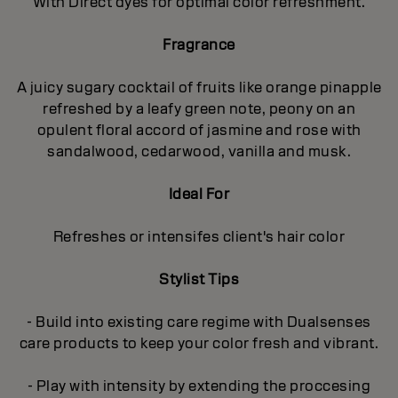
With Direct dyes for optimal color refreshment.
Fragrance
A juicy sugary cocktail of fruits like orange pinapple
refreshed by a leafy green note, peony on an
opulent floral accord of jasmine and rose with
sandalwood, cedarwood, vanilla and musk.
Ideal For
Refreshes or intensifes client's hair color
Stylist Tips
- Build into existing care regime with Dualsenses
care products to keep your color fresh and vibrant.
- Play with intensity by extending the proccesing