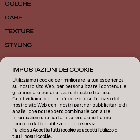
COLORE
CARE
TEXTURE
STYLING
ISPIRAZIONE
IMPOSTAZIONI DEI COOKIE
FORMAZIONE
Utilizziamo i cookie per migliorare la tua esperienza
INFORMAZIONI
sul nostro sito Web, per personalizzare i contenuti e
gli annunci e per analizzare il nostro traffico.
Condividiamo inoltre informazioni sull'utilizzo del
SALON FINDER
nostro sito Web con i nostri partner pubblicitari e di
analisi, che potrebbero combinarle con altre
DIVENTA PARTNER
informazioni che hai fornito loro o che hanno
raccolto dal tuo utilizzo dei loro servizi.
CONTATTACI
Fai clic su
Accetta tutti i cookie
se accetti l'utilizzo di
tutti i nostri cookie.