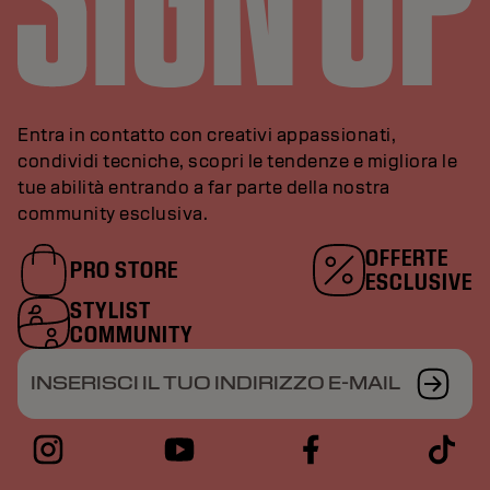
Entra in contatto con creativi appassionati,
condividi tecniche, scopri le tendenze e migliora le
tue abilità entrando a far parte della nostra
community esclusiva.
OFFERTE
PRO STORE
ESCLUSIVE
STYLIST
COMMUNITY
INSERISCI IL TUO INDIRIZZO E-MAIL