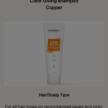
Color Giving shampoo
Copper
Hair/Scalp Type
For all hair types on recommended levels and color