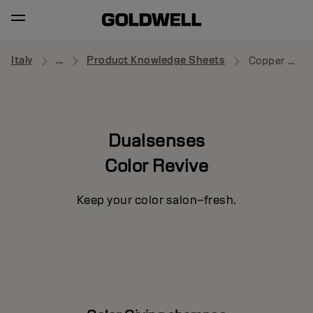
Italy
...
Product Knowledge Sheets
Copper Shampoo
Dualsenses
Color Revive
Keep your color salon–fresh.