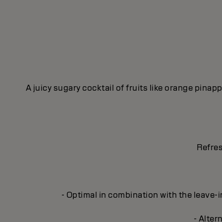
A juicy sugary cocktail of fruits like orange pina
Refres
- Optimal in combination with the leave
- Alter