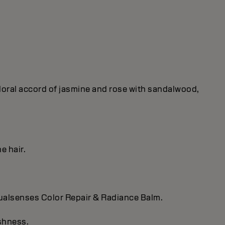
 floral accord of jasmine and rose with sandalwood,
e hair.
Dualsenses Color Repair & Radiance Balm.
eshness.