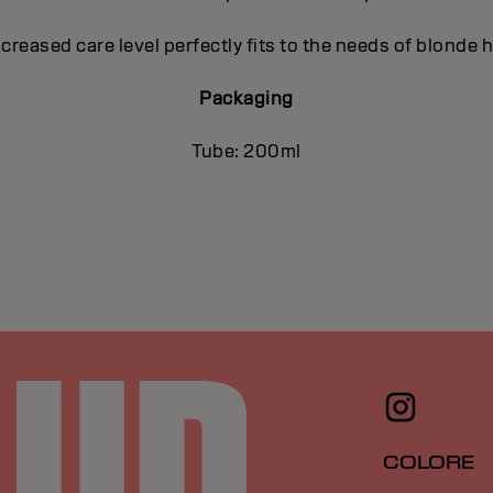
ncreased care level perfectly fits to the needs of blonde h
Packaging
Tube: 200ml
COLORE