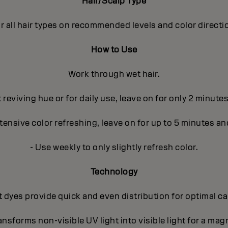
Hair/Scalp Type
r all hair types on recommended levels and color directi
How to Use
Work through wet hair.
t reviving hue or for daily use, leave on for only 2 minute
ntensive color refreshing, leave on for up to 5 minutes an
- Use weekly to only slightly refresh color.
Technology
 dyes provide quick and even distribution for optimal c
nsforms non-visible UV light into visible light for a magn