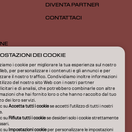
DIVENTA PARTNER
CONTATTACI
ONE
OSTAZIONI DEI COOKIE
ONE
zziamo i cookie per migliorare la tua esperienza sul nostro
IONI
Web, per personalizzare i contenuti e gli annunci e per
zzare il nostro traffico. Condividiamo inoltre informazioni
utilizzo del nostro sito Web con i nostri partner
icitari e di analisi, che potrebbero combinarle con altre
mazioni che hai fornito loro o che hanno raccolto dal tuo
zzo dei loro servizi.
ic su
Accetta tutti i cookie
se accetti l'utilizzo di tutti i nostri
e.
ic su
Rifiuta tutti i cookie
se desideri solo i cookie strettamente
sari.
ic su
Impostazioni cookie
per personalizzare le impostazioni