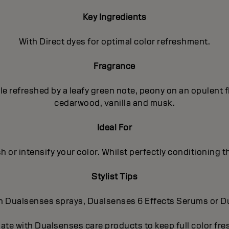
Key Ingredients
With Direct dyes for optimal color refreshment.
Fragrance
pple refreshed by a leafy green note, peony on an opulent
cedarwood, vanilla and musk.
Ideal For
h or intensify your color. Whilst perfectly conditioning th
Stylist Tips
-in Dualsenses sprays, Dualsenses 6 Effects Serums or 
nate with Dualsenses care products to keep full color fr