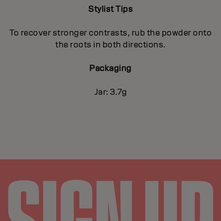
Stylist Tips
To recover stronger contrasts, rub the powder onto
the roots in both directions.
Packaging
Jar: 3.7g