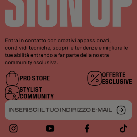
Entra in contatto con creativi appassionati,
condividi tecniche, scopri le tendenze e migliora le
tue abilità entrando a far parte della nostra
community esclusiva.
OFFERTE
PRO STORE
ESCLUSIVE
STYLIST
COMMUNITY
INSERISCI IL TUO INDIRIZZO E-MAIL