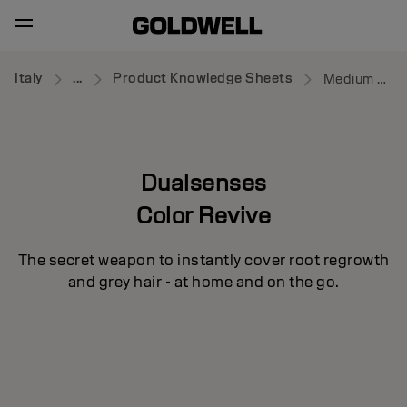
Italy
...
Product Knowledge Sheets
Medium Brown
Dualsenses
Color Revive
The secret weapon to instantly cover root regrowth
and grey hair - at home and on the go.