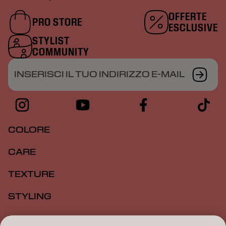
OFFERTE
PRO STORE
ESCLUSIVE
STYLIST
COMMUNITY
INSERISCI IL TUO INDIRIZZO E-MAIL
COLORE
CARE
TEXTURE
STYLING
ISPIRAZIONE