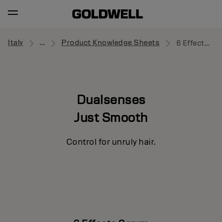
Italy
...
Product Knowledge Sheets
6 Effects Serum
Dualsenses
Just Smooth
Control for unruly hair.