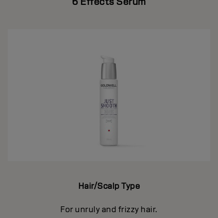
6 Effects Serum
Hair/Scalp Type
For unruly and frizzy hair.