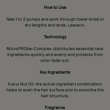
How to Use
Take 1 or 2 pumps and work through towel-dried or
dry lengths and ends. Leave in.
Technology
MicroPROtec Complex: distributes essential care
ingredients quickly and evenly and protects from
color-fade-out.
Key Ingredients
Kukui Nut Oil: the active ingredient combination
helps to even the hair surface and to smoothe the
hair structure.
Fragrance