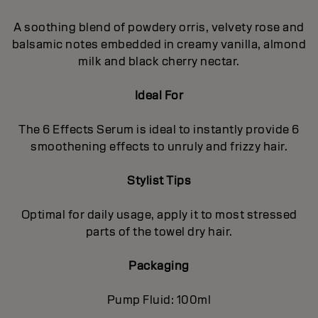
A soothing blend of powdery orris, velvety rose and
balsamic notes embedded in creamy vanilla, almond
milk and black cherry nectar.
Ideal For
The 6 Effects Serum is ideal to instantly provide 6
smoothening effects to unruly and frizzy hair.
Stylist Tips
Optimal for daily usage, apply it to most stressed
parts of the towel dry hair.
Packaging
Pump Fluid: 100ml