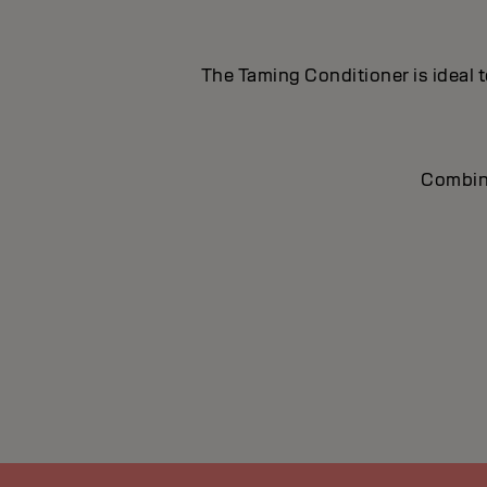
The Taming Conditioner is ideal t
Combine