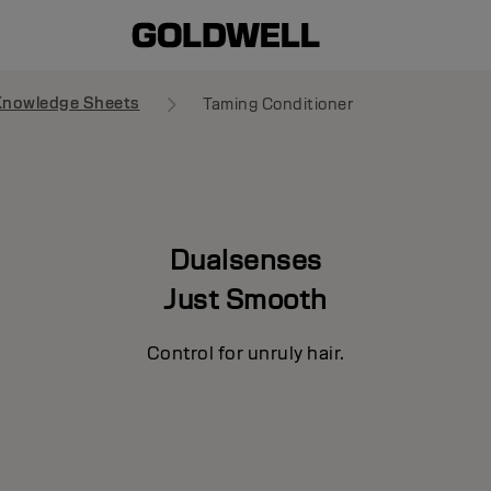
Knowledge Sheets
Taming Conditioner
Dualsenses
Just Smooth
Control for unruly hair.