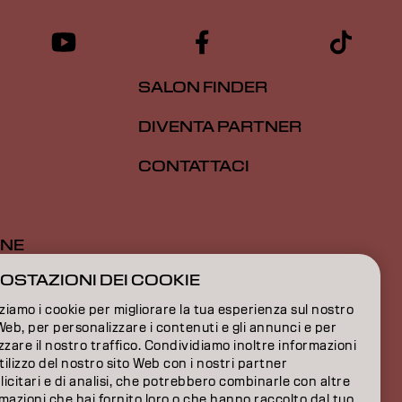
SALON FINDER
DIVENTA PARTNER
CONTATTACI
ONE
OSTAZIONI DEI COOKIE
ONE
zziamo i cookie per migliorare la tua esperienza sul nostro
IONI
Web, per personalizzare i contenuti e gli annunci e per
zzare il nostro traffico. Condividiamo inoltre informazioni
utilizzo del nostro sito Web con i nostri partner
icitari e di analisi, che potrebbero combinarle con altre
mazioni che hai fornito loro o che hanno raccolto dal tuo