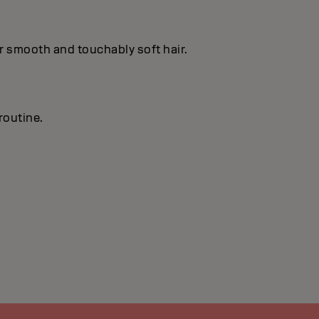
or smooth and touchably soft hair.
routine.