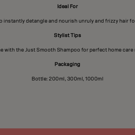
Ideal For
o instantly detangle and nourish unruly and frizzy hair f
Stylist Tips
 with the Just Smooth Shampoo for perfect home care 
Packaging
Bottle: 200ml, 300ml, 1000ml