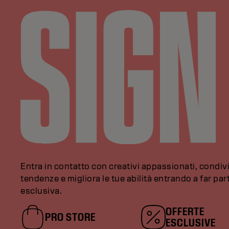
Entra in contatto con creativi appassionati, condivi
tendenze e migliora le tue abilità entrando a far pa
esclusiva.
OFFERTE
PRO STORE
ESCLUSIVE