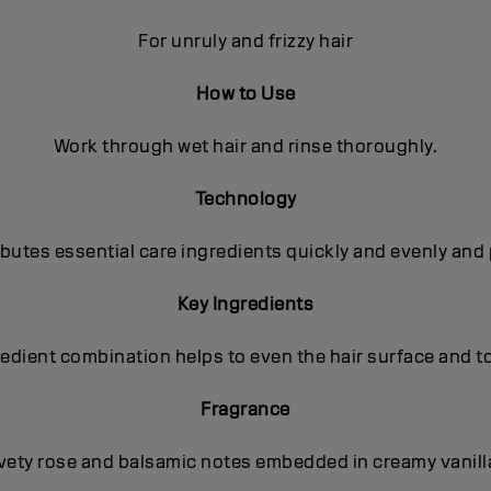
For unruly and frizzy hair
How to Use
Work through wet hair and rinse thoroughly.
Technology
utes essential care ingredients quickly and evenly and 
Key Ingredients
gredient combination helps to even the hair surface and t
Fragrance
lvety rose and balsamic notes embedded in creamy vanilla