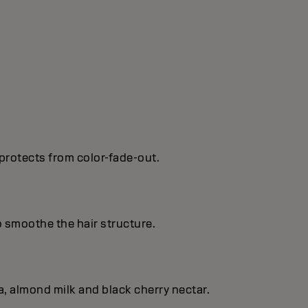
protects from color-fade-out.
o smoothe the hair structure.
, almond milk and black cherry nectar.