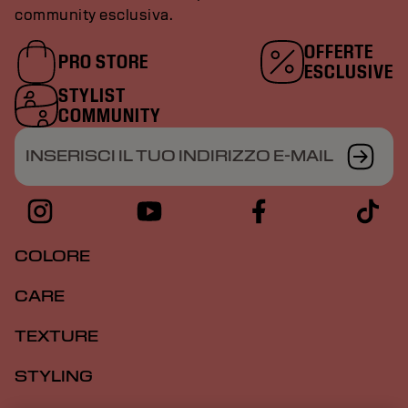
community esclusiva.
OFFERTE
PRO STORE
ESCLUSIVE
STYLIST
COMMUNITY
INSERISCI IL TUO INDIRIZZO E-MAIL
COLORE
CARE
TEXTURE
STYLING