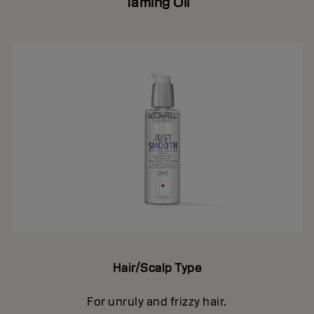
Taming Oil
Hair/Scalp Type
For unruly and frizzy hair.