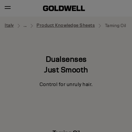
Italy
...
Product Knowledge Sheets
Taming Oil
Dualsenses
Just Smooth
Control for unruly hair.