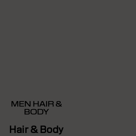
MEN HAIR &
BODY
Hair & Body