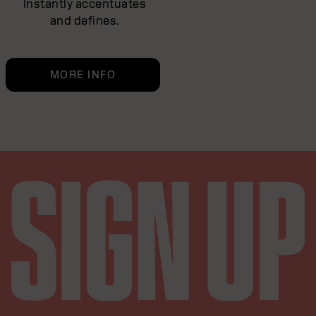
Instantly accentuates
and defines.
MORE INFO