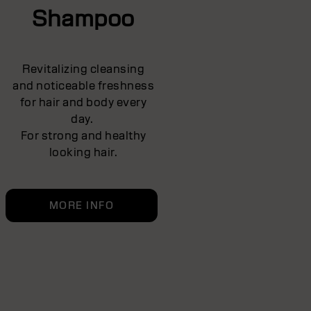
Shampoo
Revitalizing cleansing
and noticeable freshness
for hair and body every
day.
For strong and healthy
looking hair.
MORE INFO