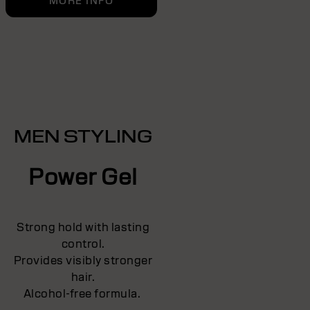
MORE INFO
MEN STYLING
Power Gel
Strong hold with lasting
control.
Provides visibly stronger
hair.
Alcohol-free formula.