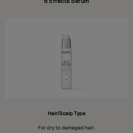
6 Effects Serum
Hair/Scalp Type
For dry to damaged hair.