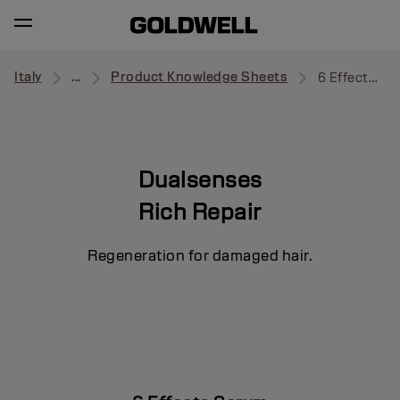
Italy
...
Product Knowledge Sheets
6 Effects Serum
Dualsenses
Rich Repair
Regeneration for damaged hair.