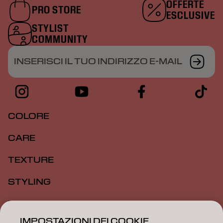
OFFERTE
PRO STORE
ESCLUSIVE
STYLIST
COMMUNITY
INSERISCI IL TUO INDIRIZZO E-MAIL
COLORE
CARE
TEXTURE
STYLING
ISPIRAZIONE
IMPOSTAZIONI DEI COOKIE