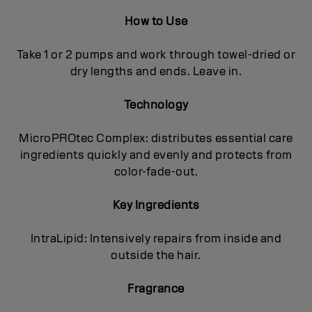
How to Use
Take 1 or 2 pumps and work through towel-dried or
dry lengths and ends. Leave in.
Technology
MicroPROtec Complex: distributes essential care
ingredients quickly and evenly and protects from
color-fade-out.
Key Ingredients
IntraLipid: Intensively repairs from inside and
outside the hair.
Fragrance