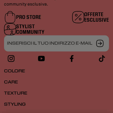
community esclusiva.
OFFERTE
PRO STORE
ESCLUSIVE
STYLIST
COMMUNITY
INSERISCI IL TUO INDIRIZZO E-MAIL
COLORE
CARE
TEXTURE
STYLING