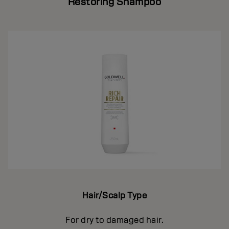
Restoring Shampoo
Hair/Scalp Type
For dry to damaged hair.