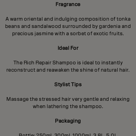
Fragrance
A warm oriental and indulging composition of tonka
beans and sandalwood surrounded by gardenia and
precious jasmine with a sorbet of exotic fruits.
Ideal For
The Rich Repair Shampoo is ideal to instantly
reconstruct and reawaken the shine of natural hair.
Stylist Tips
Massage the stressed hair very gentle and relaxing
when lathering the shampoo.
Packaging
Bottle: 250ml, 300ml, 1000ml, 3.8L, 5.0L