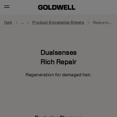
Italy
...
Product Knowledge Sheets
Restoring Shampoo
Dualsenses
Rich Repair
Regeneration for damaged hair.