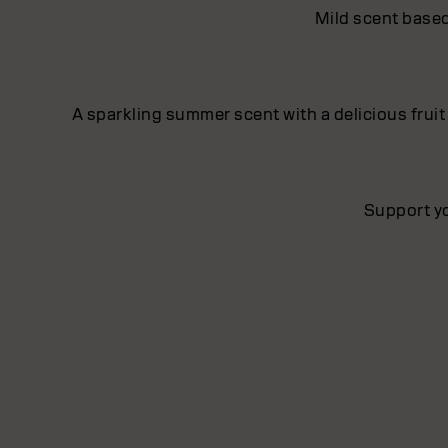
Mild scent based
A sparkling summer scent with a delicious fruit
Support yo