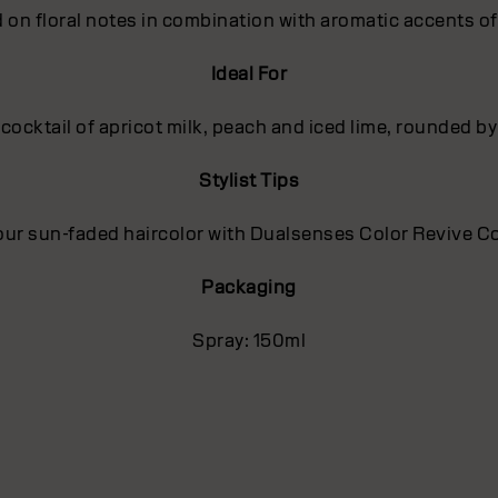
 on floral notes in combination with aromatic accents o
Ideal For
 cocktail of apricot milk, peach and iced lime, rounded
Stylist Tips
ur sun-faded haircolor with Dualsenses Color Revive C
Packaging
Spray: 150ml