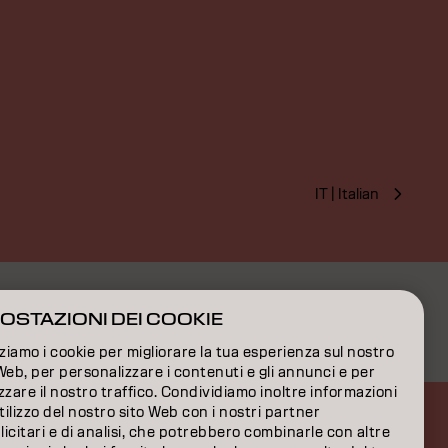
IT | Italian
OSTAZIONI DEI COOKIE
zziamo i cookie per migliorare la tua esperienza sul nostro
Web, per personalizzare i contenuti e gli annunci e per
zzare il nostro traffico. Condividiamo inoltre informazioni
utilizzo del nostro sito Web con i nostri partner
icitari e di analisi, che potrebbero combinarle con altre