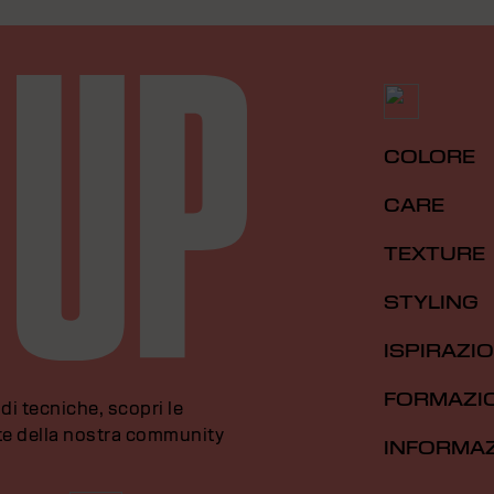
COLORE
CARE
TEXTURE
STYLING
ISPIRAZI
FORMAZI
di tecniche, scopri le
rte della nostra community
INFORMAZ