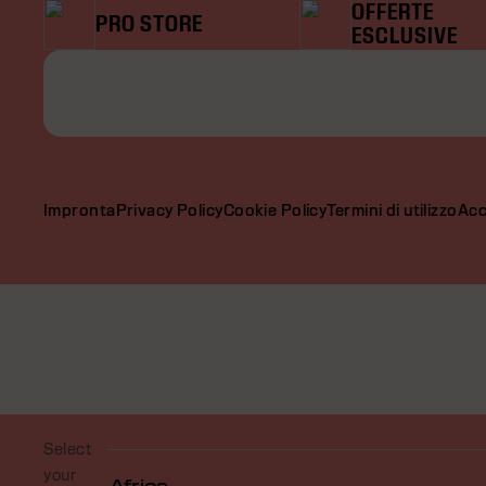
OFFERTE
PRO STORE
ESCLUSIVE
Impronta
Privacy Policy
Cookie Policy
Termini di utilizzo
Acc
Select
your