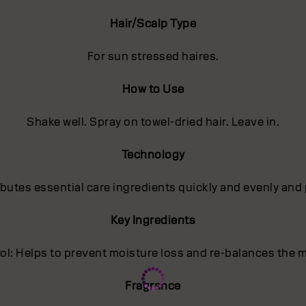
Hair/Scalp Type
For sun stressed haires.
How to Use
Shake well. Spray on towel-dried hair. Leave in.
Technology
utes essential care ingredients quickly and evenly and 
Key Ingredients
l: Helps to prevent moisture loss and re-balances the m
Fragrance