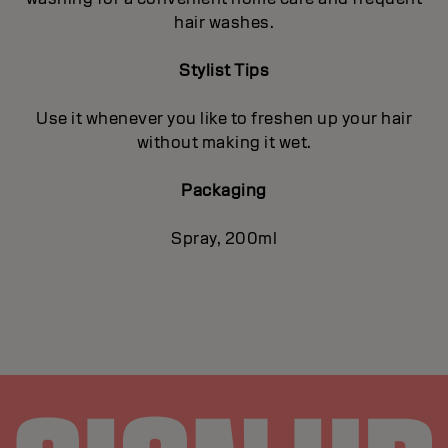
hair washes.
Stylist Tips
Use it whenever you like to freshen up your hair
without making it wet.
Packaging
Spray, 200ml