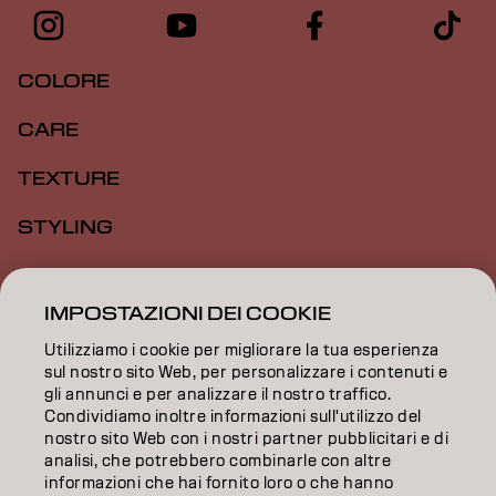
COLORE
CARE
TEXTURE
STYLING
ISPIRAZIONE
IMPOSTAZIONI DEI COOKIE
FORMAZIONE
Utilizziamo i cookie per migliorare la tua esperienza
sul nostro sito Web, per personalizzare i contenuti e
INFORMAZIONI
gli annunci e per analizzare il nostro traffico.
Condividiamo inoltre informazioni sull'utilizzo del
SALON FINDER
nostro sito Web con i nostri partner pubblicitari e di
analisi, che potrebbero combinarle con altre
DIVENTA PARTNER
informazioni che hai fornito loro o che hanno