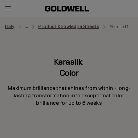
Italy
...
Product Knowledge Sheets
Gentle Dry Shampoo
Kerasilk
Color
Maximum brilliance that shines from within - long-
lasting transformation into exceptional color
brilliance for up to 6 weeks