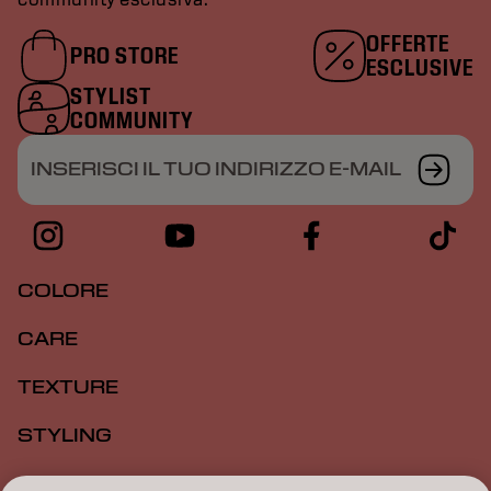
OFFERTE
PRO STORE
ESCLUSIVE
STYLIST
COMMUNITY
INSERISCI IL TUO INDIRIZZO E-MAIL
COLORE
CARE
TEXTURE
STYLING
ISPIRAZIONE