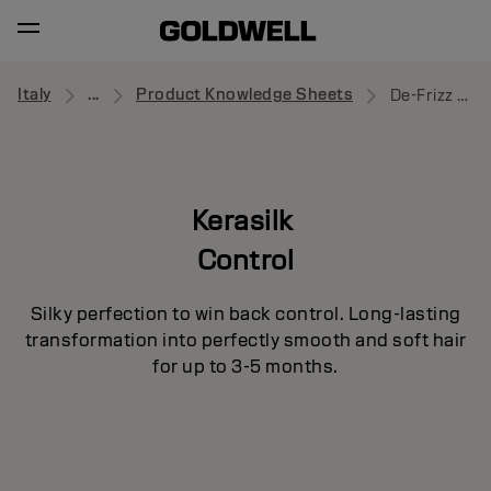
Italy
...
Product Knowledge Sheets
De-Frizz Tame
Kerasilk
Control
Silky perfection to win back control. Long-lasting
transformation into perfectly smooth and soft hair
for up to 3-5 months.