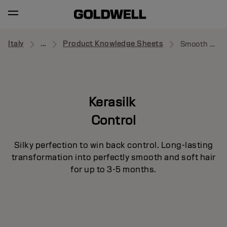
Italy
...
Product Knowledge Sheets
Smooth Medium
Kerasilk
Control
Silky perfection to win back control. Long-lasting
transformation into perfectly smooth and soft hair
for up to 3-5 months.