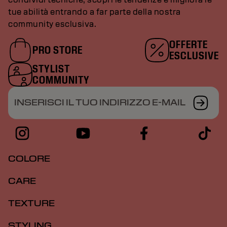
tue abilità entrando a far parte della nostra
community esclusiva.
OFFERTE
PRO STORE
ESCLUSIVE
STYLIST
COMMUNITY
INSERISCI IL TUO INDIRIZZO E-MAIL
COLORE
CARE
TEXTURE
STYLING