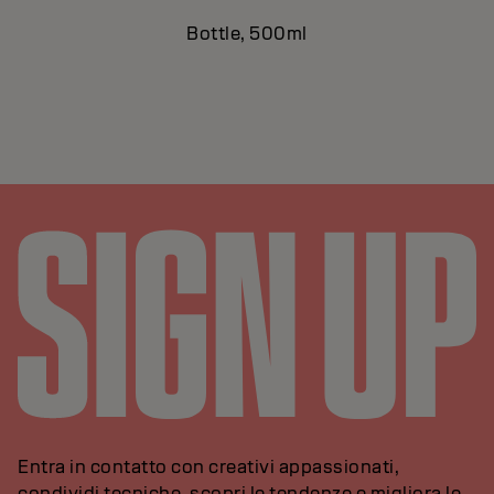
Bottle, 500ml
Entra in contatto con creativi appassionati,
condividi tecniche, scopri le tendenze e migliora le