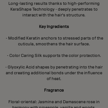
Long-lasting results thanks to high-performing
KeraShape Technology - deeply penetrates to
interact with the hair's structure.
Key Ingredients
- Modified Keratin anchors to stressed parts of the
cuticula, smoothens the hair surface.
- Color Caring Silk supports the color protection.
- Glyoxylic Acid shapes by penetrating into the hair
and creating additional bonds under the influence
of heat.
Fragrance
Floral-oriental: Jasmine and Damascene rose in
harmony with pineapple, vanilla and woods.