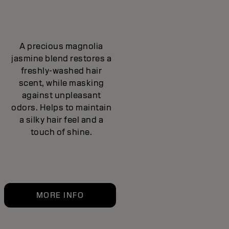
A precious magnolia
jasmine blend restores a
freshly-washed hair
scent, while masking
against unpleasant
odors. Helps to maintain
a silky hair feel and a
touch of shine.
MORE INFO