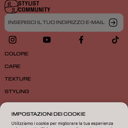
STYLIST
COMMUNITY
INSERISCI IL TUO INDIRIZZO E-MAIL
COLORE
CARE
TEXTURE
STYLING
ISPIRAZIONE
IMPOSTAZIONI DEI COOKIE
FORMAZIONE
Utilizziamo i cookie per migliorare la tua esperienza