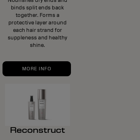
Nourishes dry ends and
binds split ends back
together. Forms a
protective layer around
each hair strand for
suppleness and healthy
shine.
MORE INFO
Reconstruct