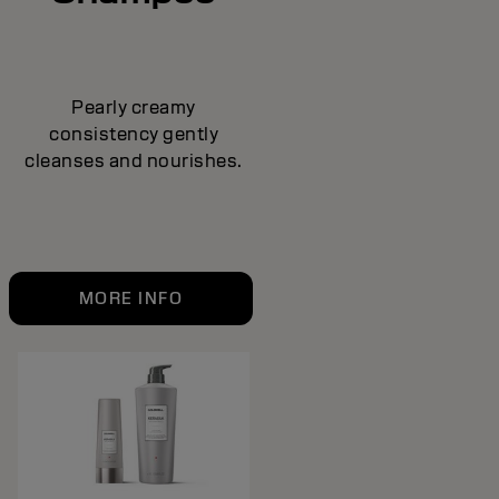
Pearly creamy
consistency gently
cleanses and nourishes.
MORE INFO