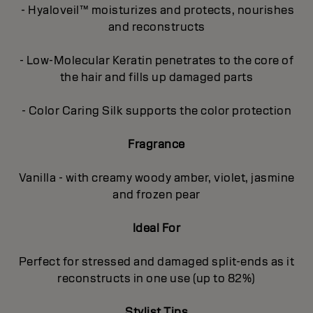
- Hyaloveil™ moisturizes and protects, nourishes
and reconstructs
- Low-Molecular Keratin penetrates to the core of
the hair and fills up damaged parts
- Color Caring Silk supports the color protection
Fragrance
Vanilla - with creamy woody amber, violet, jasmine
and frozen pear
Ideal For
Perfect for stressed and damaged split-ends as it
reconstructs in one use (up to 82%)
Stylist Tips