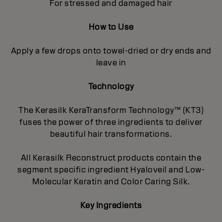
For stressed and damaged hair
How to Use
Apply a few drops onto towel-dried or dry ends and
leave in
Technology
The Kerasilk KeraTransform Technology™ (KT3)
fuses the power of three ingredients to deliver
beautiful hair transformations.
All Kerasilk Reconstruct products contain the
segment specific ingredient Hyaloveil and Low-
Molecular Keratin and Color Caring Silk.
Key Ingredients