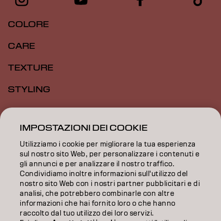
COLORE
CARE
TEXTURE
STYLING
ISPIRAZIONE
IMPOSTAZIONI DEI COOKIE
FORMAZIONE
Utilizziamo i cookie per migliorare la tua esperienza
sul nostro sito Web, per personalizzare i contenuti e
INFORMAZIONI
gli annunci e per analizzare il nostro traffico.
Condividiamo inoltre informazioni sull'utilizzo del
SALON FINDER
nostro sito Web con i nostri partner pubblicitari e di
analisi, che potrebbero combinarle con altre
DIVENTA PARTNER
informazioni che hai fornito loro o che hanno
raccolto dal tuo utilizzo dei loro servizi.
CONTATTACI