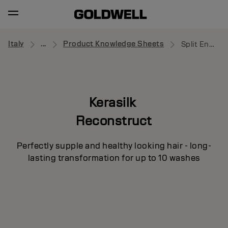
Italy
...
Product Knowledge Sheets
Split Ends Recovery Concentrate
Kerasilk
Reconstruct
Perfectly supple and healthy looking hair - long-
lasting transformation for up to 10 washes