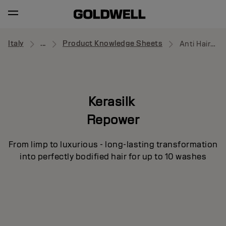
Italy
...
Product Knowledge Sheets
Anti Hair-Loss Shampoo
Kerasilk
Repower
From limp to luxurious - long-lasting transformation
into perfectly bodified hair for up to 10 washes