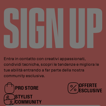
Entra in contatto con creativi appassionati,
condividi tecniche, scopri le tendenze e migliora le
tue abilità entrando a far parte della nostra
community esclusiva.
OFFERTE
PRO STORE
ESCLUSIVE
STYLIST
COMMUNITY