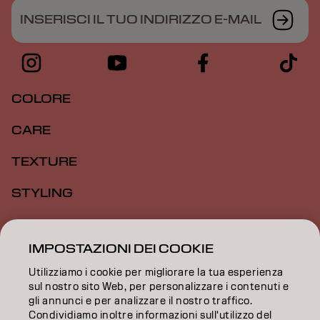
INSERISCI IL TUO INDIRIZZO E-MAIL
COLORE
CARE
TEXTURE
STYLING
ISPIRAZIONE
IMPOSTAZIONI DEI COOKIE
FORMAZIONE
Utilizziamo i cookie per migliorare la tua esperienza
sul nostro sito Web, per personalizzare i contenuti e
INFORMAZIONI
gli annunci e per analizzare il nostro traffico.
Condividiamo inoltre informazioni sull'utilizzo del
SALON FINDER