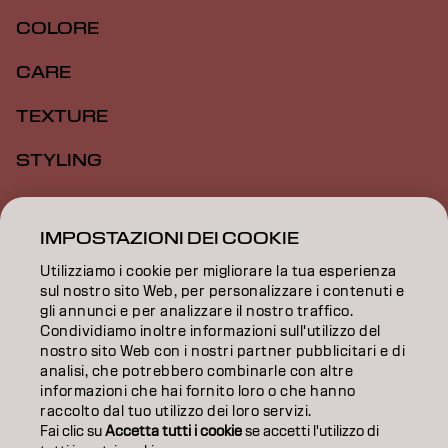
COLORE
CARE
TEXTURE
STYLING
ISPIRAZIONE
IMPOSTAZIONI DEI COOKIE
FORMAZIONE
Utilizziamo i cookie per migliorare la tua esperienza
INFORMAZIONI
sul nostro sito Web, per personalizzare i contenuti e
gli annunci e per analizzare il nostro traffico.
Condividiamo inoltre informazioni sull'utilizzo del
SALON FINDER
nostro sito Web con i nostri partner pubblicitari e di
analisi, che potrebbero combinarle con altre
DIVENTA PARTNER
informazioni che hai fornito loro o che hanno
raccolto dal tuo utilizzo dei loro servizi.
CONTATTACI
Fai clic su
Accetta tutti i cookie
se accetti l'utilizzo di