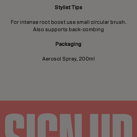
Stylist Tips
For intense root boost use small circular brush.
Also supports back-combing
Packaging
Aerosol Spray, 200ml