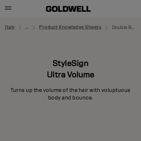
Italy
...
Product Knowledge Sheets
Double Boost
StyleSign
Ultra Volume
Turns up the volume of the hair with voluptuous
body and bounce.