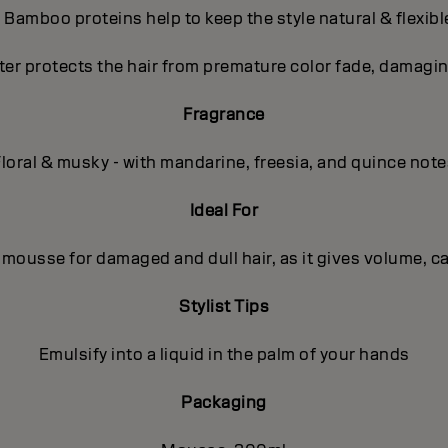
- Bamboo proteins help to keep the style natural & flexibl
ter protects the hair from premature color fade, damagin
Fragrance
loral & musky - with mandarine, freesia, and quince note
Ideal For
 mousse for damaged and dull hair, as it gives volume, ca
Stylist Tips
Emulsify into a liquid in the palm of your hands
Packaging