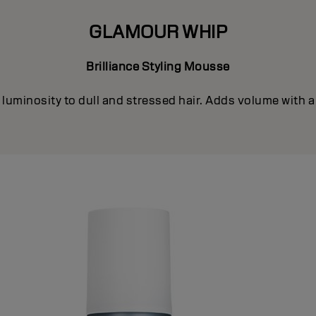
GLAMOUR WHIP
Brilliance Styling Mousse
luminosity to dull and stressed hair. Adds volume with a 