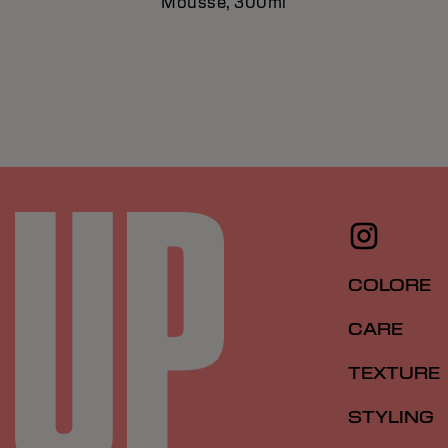
Mousse, 300ml
COLORE
CARE
TEXTURE
STYLING