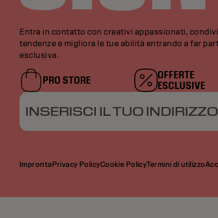
Entra in contatto con creativi appassionati, condivi
tendenze e migliora le tue abilità entrando a far pa
esclusiva.
OFFERTE
PRO STORE
ESCLUSIVE
INSERISCI IL TUO INDIRIZZO
Impronta
Privacy Policy
Cookie Policy
Termini di utilizzo
Acc