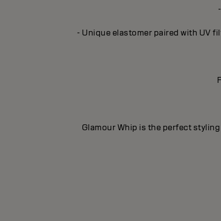
- Unique elastomer paired with UV fil
F
Glamour Whip is the perfect styling