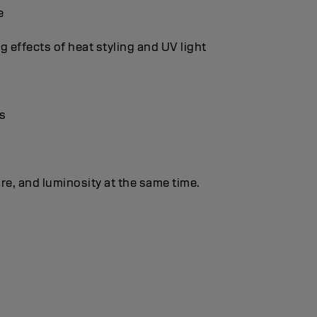
e
g effects of heat styling and UV light
s
re, and luminosity at the same time.