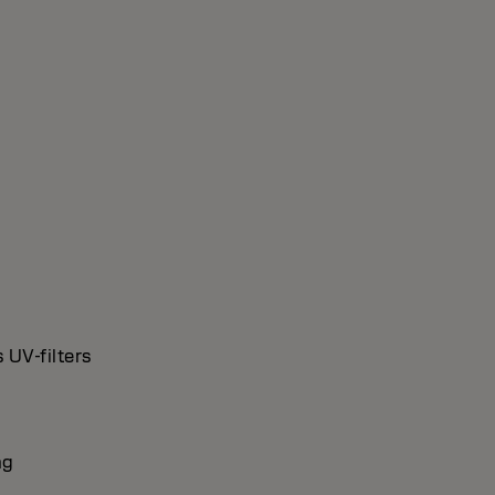
 UV-filters
ng