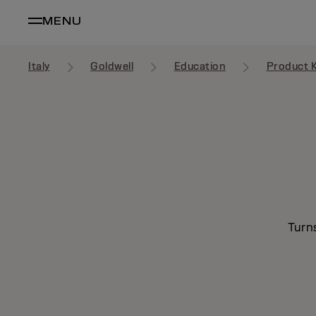
MENU
Italy
Goldwell
Education
Product 
Turn