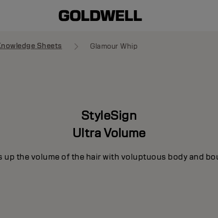
Knowledge Sheets
Glamour Whip
StyleSign
Ultra Volume
s up the volume of the hair with voluptuous body and bo