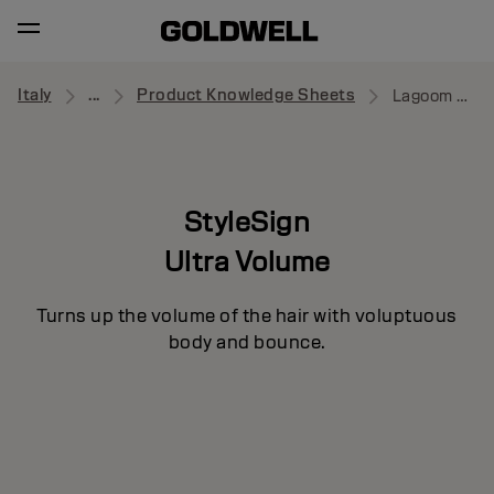
Italy
...
Product Knowledge Sheets
Lagoom Jam
StyleSign
Ultra Volume
Turns up the volume of the hair with voluptuous
body and bounce.