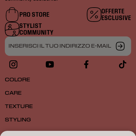
OFFERTE
PRO STORE
ESCLUSIVE
STYLIST
COMMUNITY
INSERISCI IL TUO INDIRIZZO E-MAIL
COLORE
CARE
TEXTURE
STYLING
ISPIRAZIONE