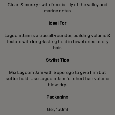
Clean & musky - with freesia, lily of the valley and
marine notes
Ideal For
Lagoom Jam is a true all-rounder, building volume &
texture with long-lasting hold in towel dried or dry
hair.
Stylist Tips
Mix Lagoom Jam with Superego to give firm but
softer hold. Use Lagoom Jam for short hair volume
blow-dry.
Packaging
Gel, 150ml