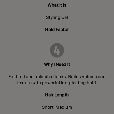
What It Is
Styling Gel
Hold Factor
Why I Need It
For bold and unlimited looks. Builds volume and
texture with powerful long-lasting hold.
Hair Length
Short, Medium