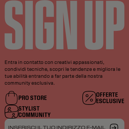
Entra in contatto con creativi appassionati,
condividi tecniche, scopri le tendenze e migliora le
tue abilità entrando a far parte della nostra
community esclusiva.
OFFERTE
PRO STORE
ESCLUSIVE
STYLIST
COMMUNITY
INSERISCI IL TUO INDIRIZZO E-MAIL