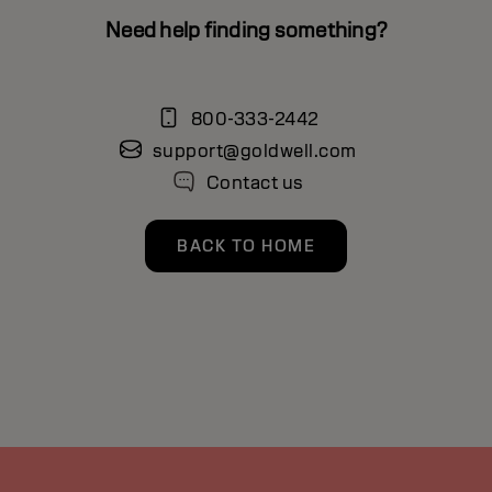
Need help finding something?
800-333-2442
support@goldwell.com
Contact us
BACK TO HOME