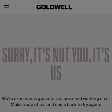
SORRY, IT’S NOT YOU. IT’S
US
We’re experiencing an internet error and working on it.
Make a cup of tea and come back to try again.