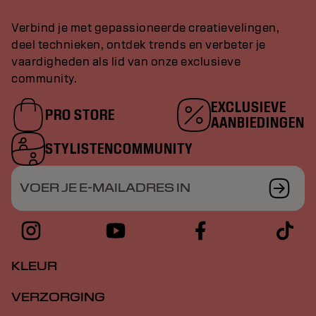
Verbind je met gepassioneerde creatievelingen,
deel technieken, ontdek trends en verbeter je
vaardigheden als lid van onze exclusieve
community.
EXCLUSIEVE
PRO STORE
AANBIEDINGEN
STYLISTENCOMMUNITY
VOER JE E-MAILADRES IN
KLEUR
VERZORGING