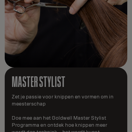
MASTER TEXTURE
Transformeer je passie voor textuur
Als deelnemer van het Goldwell Master
Texture Programma leer je beweging, vorm en
zachtheid volledig beheersen. Adviseer, pas
aan en creëer transformerende texturen – van
moderne permanenten tot
keratinebehandelingen.