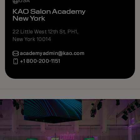
USA
KAO Salon Academy
New York
22 Little West 12th St. PH1,
New York 10014
academyadmin@kao.com
+1 800-200-1151