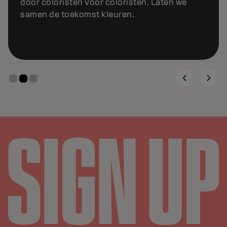
in impactvolle content die trends bepaalt op
sociale media.