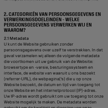
2. CATEGORIEËN VAN PERSOONSGEGEVENS EN
VERWERKINGSDOELEINDEN - WELKE
PERSOONSGEGEVENS VERWERKEN WIJ EN
WAAROM?
2.1 Metadata
U kunt de Website gebruiken zonder
persoonsgegevens over uzelf te verstrekken. In dat
geval verzamelen wij alleen de volgende metadata
die voortkomen uit uw gebruik van de Website:
browsertype en -versie, besturingssysteem en
interface, de website van waaruit u ons bezoekt
(referrer-URL), de webpagina('s) die u op onze
Website bezoekt, de datum en tijd van toegang tot
onze Website en het internetprotocol (IP)-adres.
Uw IP-adres wordt gebruikt om uw toegang tot onze
Website mogelijk te maken. De metadata worden
gebruikt om de kwaliteit en diensten van onze