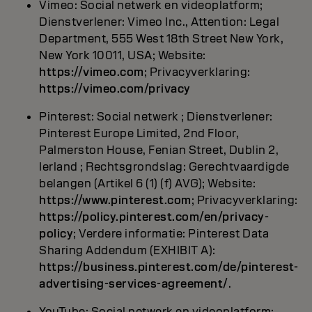
Vimeo: Social netwerk en videoplatform;
Dienstverlener: Vimeo Inc., Attention: Legal
Department, 555 West 18th Street New York,
New York 10011, USA; Website:
https://vimeo.com
; Privacyverklaring:
https://vimeo.com/privacy
Pinterest: Social netwerk ; Dienstverlener:
Pinterest Europe Limited, 2nd Floor,
Palmerston House, Fenian Street, Dublin 2,
Ierland ; Rechtsgrondslag: Gerechtvaardigde
belangen (Artikel 6 (1) (f) AVG); Website:
https://www.pinterest.com
; Privacyverklaring:
https://policy.pinterest.com/en/privacy-
policy
; Verdere informatie: Pinterest Data
Sharing Addendum (EXHIBIT A):
https://business.pinterest.com/de/pinterest-
advertising-services-agreement/
.
YouTube: Social netwerk en videoplatform;