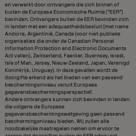
en verwerkt door ontvangers die zich binnen of
buiten de Europese Economische Ruimte (“EER”)
bevinden. Ontvangers buiten de EER bevinden zich
in landen met een adequaatheidsbesluit (met name
Andorra, Argentinië, Canada (voor niet-publieke
organisaties die onder de Canadian Personal
Information Protection and Electronic Documents
Act vallen), Zwitserland, Faeröer, Guernsey, Israël,
Isle of Man, Jersey, Nieuw-Zeeland, Japan, Verenigd
Koninkrijk, Uruguay). In deze gevallen wordt de
doorgifte erkend als het bieden van een passend
beschermingsniveau vanuit Europees
gegevensbeschermingsperspectief.
Andere ontvangers kunnen zich bevinden in landen
die volgens de Europese
gegevensbeschermingswetgeving geen passend
beschermingsniveau bieden. Wij zullen alle
noodzakelijke maatregelen nemen om ervoor te
zorgen dat doorgiften buiten de EER adequaat