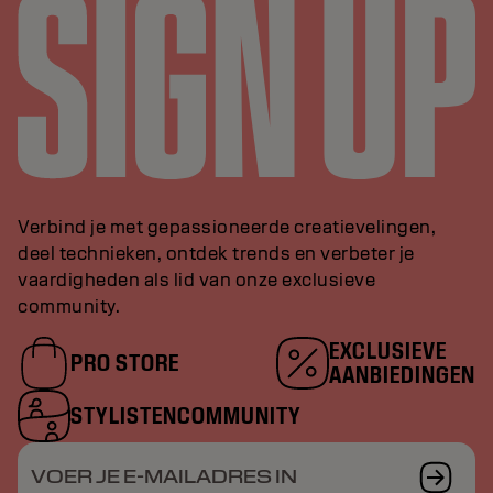
Verbind je met gepassioneerde creatievelingen,
deel technieken, ontdek trends en verbeter je
vaardigheden als lid van onze exclusieve
community.
EXCLUSIEVE
PRO STORE
AANBIEDINGEN
STYLISTENCOMMUNITY
VOER JE E-MAILADRES IN