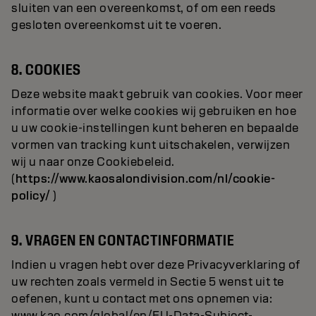
sluiten van een overeenkomst, of om een reeds
gesloten overeenkomst uit te voeren.
8. COOKIES
Deze website maakt gebruik van cookies. Voor meer
informatie over welke cookies wij gebruiken en hoe
u uw cookie-instellingen kunt beheren en bepaalde
vormen van tracking kunt uitschakelen, verwijzen
wij u naar onze Cookiebeleid.
(
https://www.kaosalondivision.com/nl/cookie-
policy/
)
9. VRAGEN EN CONTACTINFORMATIE
Indien u vragen hebt over deze Privacyverklaring of
uw rechten zoals vermeld in Sectie 5 wenst uit te
oefenen, kunt u contact met ons opnemen via:
www.kao.com/global/en/EU-Data-Subject-