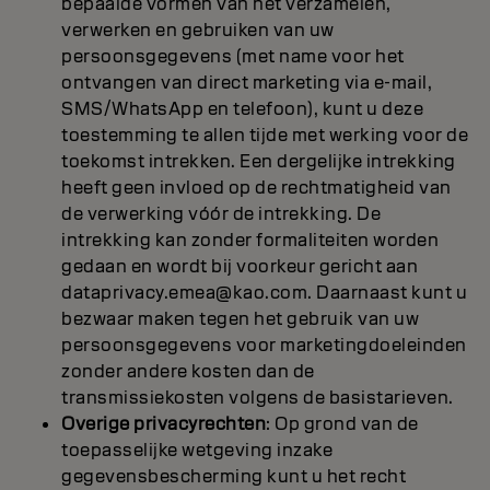
bepaalde vormen van het verzamelen,
verwerken en gebruiken van uw
persoonsgegevens (met name voor het
ontvangen van direct marketing via e-mail,
SMS/WhatsApp en telefoon), kunt u deze
toestemming te allen tijde met werking voor de
toekomst intrekken. Een dergelijke intrekking
heeft geen invloed op de rechtmatigheid van
de verwerking vóór de intrekking. De
intrekking kan zonder formaliteiten worden
gedaan en wordt bij voorkeur gericht aan
dataprivacy.emea@kao.com. Daarnaast kunt u
bezwaar maken tegen het gebruik van uw
persoonsgegevens voor marketingdoeleinden
zonder andere kosten dan de
transmissiekosten volgens de basistarieven.
Overige privacyrechten
: Op grond van de
toepasselijke wetgeving inzake
gegevensbescherming kunt u het recht