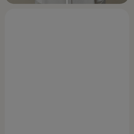
VOOR
NA