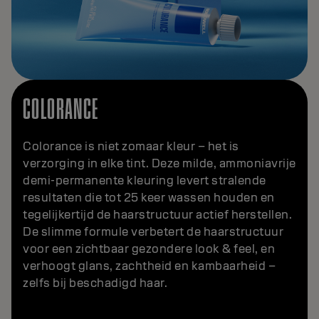
COLORANCE
Colorance is niet zomaar kleur – het is
verzorging in elke tint. Deze milde, ammoniavrije
demi-permanente kleuring levert stralende
resultaten die tot 25 keer wassen houden en
tegelijkertijd de haarstructuur actief herstellen.
De slimme formule verbetert de haarstructuur
voor een zichtbaar gezondere look & feel, en
verhoogt glans, zachtheid en kambaarheid –
zelfs bij beschadigd haar.