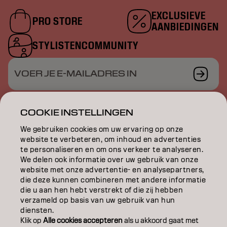
EXCLUSIEVE
PRO STORE
AANBIEDINGEN
STYLISTENCOMMUNITY
VOER JE E-MAILADRES IN
COOKIE INSTELLINGEN
KLEUR
We gebruiken cookies om uw ervaring op onze
website te verbeteren, om inhoud en advertenties
te personaliseren en om ons verkeer te analyseren.
VERZORGING
We delen ook informatie over uw gebruik van onze
website met onze advertentie- en analysepartners,
TEXTUUR
die deze kunnen combineren met andere informatie
die u aan hen hebt verstrekt of die zij hebben
STYLING
verzameld op basis van uw gebruik van hun
diensten.
INSPIRATIE
Klik op
Alle cookies accepteren
als u akkoord gaat met