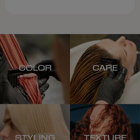
COLOR
CARE
STYLING
TEXTURE