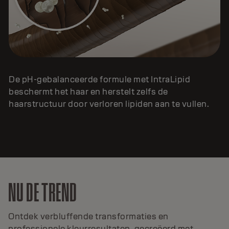
De pH-gebalanceerde formule met IntraLipid
beschermt het haar en herstelt zelfs de
haarstructuur door verloren lipiden aan te vullen.
NU DE TREND
Ontdek verbluffende transformaties en
professionele kleurresultaten, gecreëerd met