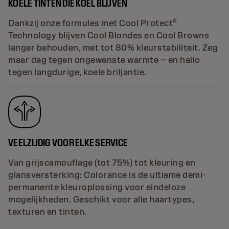
KOELE TINTEN DIE KOEL BLIJVEN
Dankzij onze formules met Cool Protect®
Technology blijven Cool Blondes en Cool Browns
langer behouden, met tot 80% kleurstabiliteit. Zeg
maar dag tegen ongewenste warmte – en hallo
tegen langdurige, koele briljantie.
VEELZIJDIG VOOR ELKE SERVICE
Van grijscamouflage (tot 75%) tot kleuring en
glansversterking: Colorance is de ultieme demi-
permanente kleuroplossing voor eindeloze
mogelijkheden. Geschikt voor alle haartypes,
texturen en tinten.