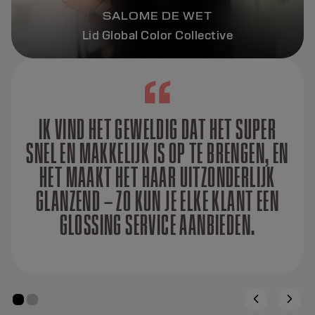
SALOME DE WET
Lid Global Color Collective
IK VIND HET GEWELDIG DAT HET SUPER
SNEL EN MAKKELIJK IS OP TE BRENGEN, EN
HET MAAKT HET HAAR UITZONDERLIJK
GLANZEND – ZO KUN JE ELKE KLANT EEN
GLOSSING SERVICE AANBIEDEN.