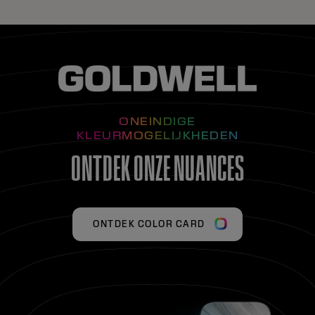
ONEINDIGE
KLEURMOGELIJKHEDEN
ONTDEK ONZE NUANCES
ONTDEK COLOR CARD