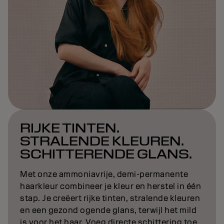
RIJKE TINTEN.
STRALENDE KLEUREN.
SCHITTERENDE GLANS.
Met onze ammoniavrije, demi-permanente
haarkleur combineer je kleur en herstel in één
stap. Je creëert rijke tinten, stralende kleuren
en een gezond ogende glans, terwijl het mild
is voor het haar. Voeg directe schittering toe