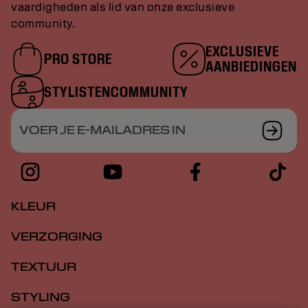
vaardigheden als lid van onze exclusieve
community.
EXCLUSIEVE
PRO STORE
AANBIEDINGEN
STYLISTENCOMMUNITY
VOER JE E-MAILADRES IN
KLEUR
VERZORGING
TEXTUUR
STYLING