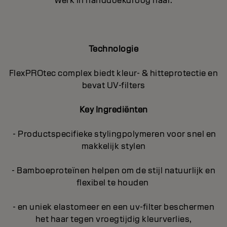
Werk in handdoekdroog haar.
Technologie
FlexPROtec complex biedt kleur- & hitteprotectie en
bevat UV-filters
Key I
ngrediënten
- Productspecifieke stylingpolymeren voor snel en
makkelijk stylen
- Bamboeproteïnen helpen om de stijl natuurlijk en
flexibel te houden
- en uniek elastomeer en een uv-filter beschermen
het haar tegen vroegtijdig kleurverlies,