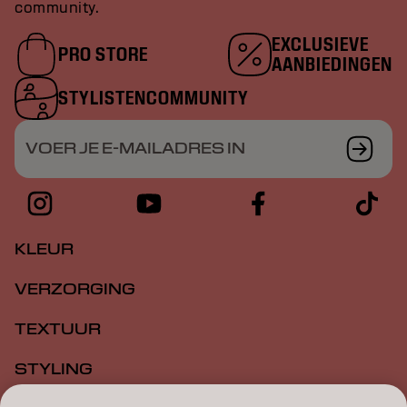
community.
EXCLUSIEVE
PRO STORE
AANBIEDINGEN
STYLISTENCOMMUNITY
VOER JE E-MAILADRES IN
KLEUR
VERZORGING
TEXTUUR
STYLING