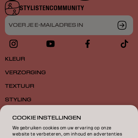
STYLISTENCOMMUNITY
VOER JE E-MAILADRES IN
KLEUR
VERZORGING
TEXTUUR
STYLING
INSPIRATIE
COOKIE INSTELLINGEN
EDUCATION
We gebruiken cookies om uw ervaring op onze
website te verbeteren, om inhoud en advertenties