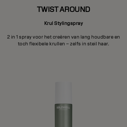
TWIST AROUND
Krul Stylingspray
2 in 1 spray voor het creëren van lang houdbare en
toch flexibele krullen – zelfs in steil haar.