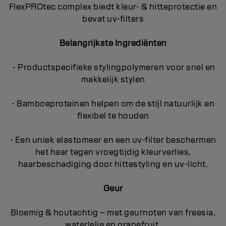
FlexPROtec complex biedt kleur- & hitteprotectie en
bevat uv-filters
Belangrijkste Ingrediënten
- Productspecifieke stylingpolymeren voor snel en
makkelijk stylen
- Bamboeproteïnen helpen om de stijl natuurlijk en
flexibel te houden
- Een uniek elastomeer en een uv-filter beschermen
het haar tegen vroegtijdig kleurverlies,
haarbeschadiging door hittestyling en uv-licht.
Geur
Bloemig & houtachtig – met geurnoten van freesia,
waterlelie en grapefruit.