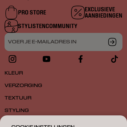
EXCLUSIEVE
PRO STORE
AANBIEDINGEN
STYLISTENCOMMUNITY
VOER JE E-MAILADRES IN
KLEUR
VERZORGING
TEXTUUR
STYLING
INSPIRATIE