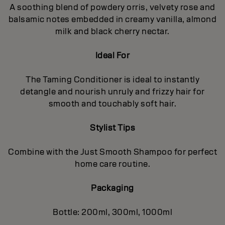
A soothing blend of powdery orris, velvety rose and
balsamic notes embedded in creamy vanilla, almond
milk and black cherry nectar.
Ideal For
The Taming Conditioner is ideal to instantly
detangle and nourish unruly and frizzy hair for
smooth and touchably soft hair.
Stylist Tips
Combine with the Just Smooth Shampoo for perfect
home care routine.
Packaging
Bottle: 200ml, 300ml, 1000ml