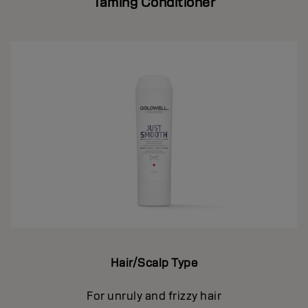
Taming Conditioner
Hair/Scalp Type
For unruly and frizzy hair